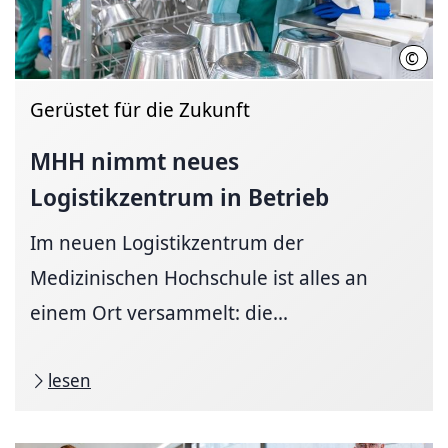
©
Kari
Gerüstet für die Zukunft
MHH nimmt neues
Logistikzentrum in Betrieb
Im neuen Logistikzentrum der
Medizinischen Hochschule ist alles an
einem Ort versammelt: die...
lesen