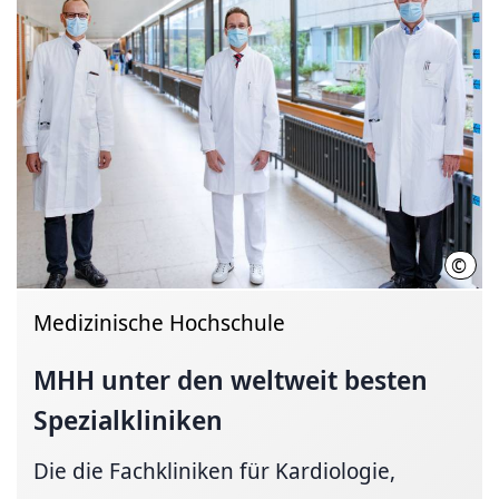
©
MHH 
Medizinische Hochschule
MHH unter den weltweit besten
Spezialkliniken
Die die Fachkliniken für Kardiologie,