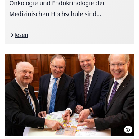
Onkologie und Endokrinologie der
Medizinischen Hochschule sind...
lesen
©
MHH/