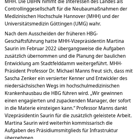
MHH. Die DBHN nimmt die Interessen des Landes als
Controllinggesellschaft für die Neubaumaßnahmen der
Medizinischen Hochschule Hannover (MHH) und der
Universitätsmedizin Göttingen (UMG) wahr.
Nach dem Ausscheiden der früheren HBG-
Geschäftsführung hatte MHH-Vizepräsidentin Martina
Saurin im Februar 2022 übergangsweise die Aufgaben
zusätzlich übernommen und die Planung der baulichen
Entwicklung am Stadtfelddamm weitergeführt. MHH-
Präsident Professor Dr. Michael Manns freut sich, dass mit
Sascha Zenker ein versierter Kenner und Entwickler des
niedersächsischen Wegs im hochschulmedizinischen
Krankenhausbau die HBG führen wird. „Wir gewinnen
einen engagierten und zupackenden Manager, der sofort
in die Materie einsteigen kann.“ Professor Manns dankt
Vizepräsidentin Saurin für die zusätzlich geleistete Arbeit.
Martina Saurin wird weiterhin kommissarisch die
Aufgaben des Präsidiumsmitglieds für Infrastruktur
übernehmen.