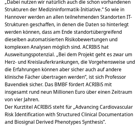
„Dabei nutzen wir natürlich auch die schon vorhandenen
Strukturen der Medizininformatik-Initiative.“ So wie in
Hannover werden an allen teilnehmenden Standorten IT-
Strukturen geschaffen, in denen die Daten so hinterlegt
werden können, dass am Ende standortübergreifend
dieselben automatisierten Risikobewertungen und
komplexen Analysen möglich sind. ACRIBiS hat
Ausweitungspotenzial. „Bei dem Projekt geht es zwar um
Herz- und Kreislauferkrankungen, die Vorgehensweise und
die Erfahrungen können aber sicher auch auf andere
klinische Fächer übertragen werden“, ist sich Professor
Bavendiek sicher. Das BMBF fördert ACRIBiS mit
insgesamt rund neun Millionen Euro über einen Zeitraum
von vier Jahren.
Der Kurztitel ACRIBiS steht für „Advancing Cardiovascular
Risk Identification with Structured Clinical Documentation
and Biosignal Derived Phenotypes Synthesis”.