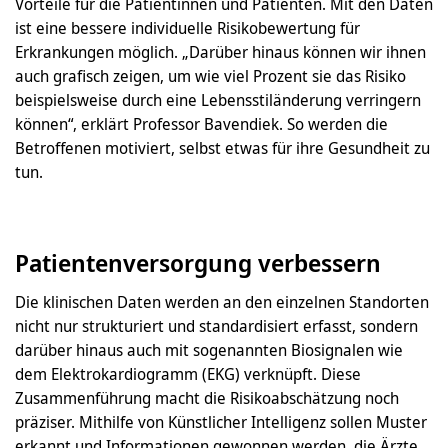
Vorteile für die Patientinnen und Patienten. Mit den Daten
ist eine bessere individuelle Risikobewertung für
Erkrankungen möglich. „Darüber hinaus können wir ihnen
auch grafisch zeigen, um wie viel Prozent sie das Risiko
beispielsweise durch eine Lebensstiländerung verringern
können“, erklärt Professor Bavendiek. So werden die
Betroffenen motiviert, selbst etwas für ihre Gesundheit zu
tun.
Patientenversorgung verbessern
Die klinischen Daten werden an den einzelnen Standorten
nicht nur strukturiert und standardisiert erfasst, sondern
darüber hinaus auch mit sogenannten Biosignalen wie
dem Elektrokardiogramm (EKG) verknüpft. Diese
Zusammenführung macht die Risikoabschätzung noch
präziser. Mithilfe von Künstlicher Intelligenz sollen Muster
erkannt und Informationen gewonnen werden, die Ärzte