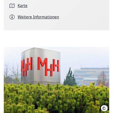
Karte
Weitere Informationen
©
Kari