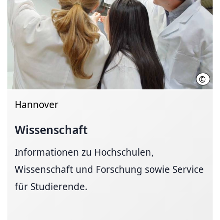
©
Init
Hannover
Wissenschaft
Informationen zu Hochschulen,
Wissenschaft und Forschung sowie Service
für Studierende.