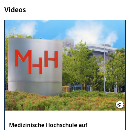
Videos
©
Kari
Medizinische ­Hochschule ­auf