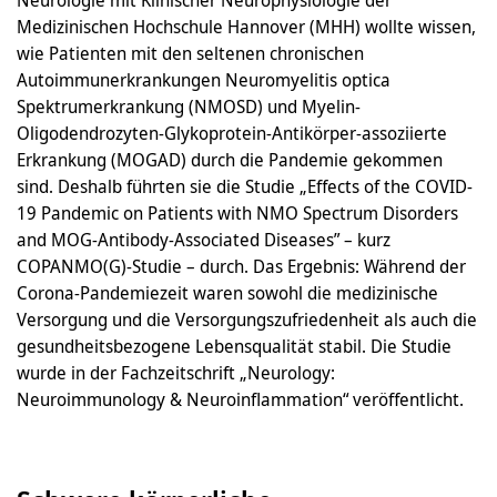
Medizinischen Hochschule Hannover (MHH) wollte wissen,
wie Patienten mit den seltenen chronischen
Autoimmunerkrankungen Neuromyelitis optica
Spektrumerkrankung (NMOSD) und Myelin-
Oligodendrozyten-Glykoprotein-Antikörper-assoziierte
Erkrankung (MOGAD) durch die Pandemie gekommen
sind. Deshalb führten sie die Studie „Effects of the COVID-
19 Pandemic on Patients with NMO Spectrum Disorders
and MOG-Antibody-Associated Diseases” – kurz
COPANMO(G)-Studie – durch. Das Ergebnis: Während der
Corona-Pandemiezeit waren sowohl die medizinische
Versorgung und die Versorgungszufriedenheit als auch die
gesundheitsbezogene Lebensqualität stabil. Die Studie
wurde in der Fachzeitschrift „Neurology:
Neuroimmunology & Neuroinflammation“ veröffentlicht.