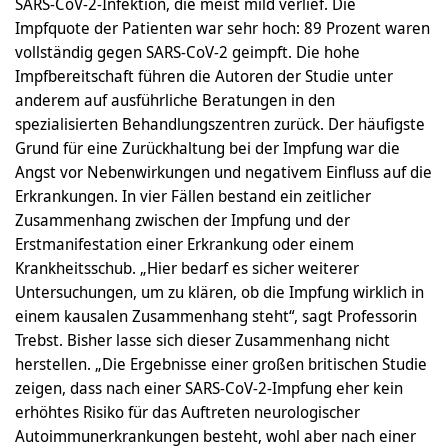
SARS-CoV-2-Infektion, die meist mild verlief. Die
Impfquote der Patienten war sehr hoch: 89 Prozent waren
vollständig gegen SARS-CoV-2 geimpft. Die hohe
Impfbereitschaft führen die Autoren der Studie unter
anderem auf ausführliche Beratungen in den
spezialisierten Behandlungszentren zurück. Der häufigste
Grund für eine Zurückhaltung bei der Impfung war die
Angst vor Nebenwirkungen und negativem Einfluss auf die
Erkrankungen. In vier Fällen bestand ein zeitlicher
Zusammenhang zwischen der Impfung und der
Erstmanifestation einer Erkrankung oder einem
Krankheitsschub. „Hier bedarf es sicher weiterer
Untersuchungen, um zu klären, ob die Impfung wirklich in
einem kausalen Zusammenhang steht“, sagt Professorin
Trebst. Bisher lasse sich dieser Zusammenhang nicht
herstellen. „Die Ergebnisse einer großen britischen Studie
zeigen, dass nach einer SARS-CoV-2-Impfung eher kein
erhöhtes Risiko für das Auftreten neurologischer
Autoimmunerkrankungen besteht, wohl aber nach einer