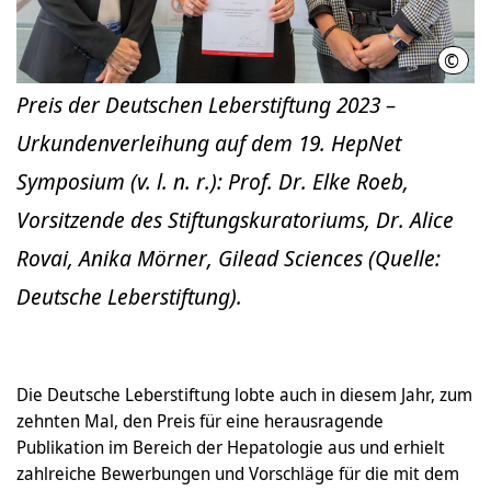
©
Deut
Preis der Deutschen Leberstiftung 2023 –
Urkundenverleihung auf dem 19. HepNet
Symposium (v. l. n. r.): Prof. Dr. Elke Roeb,
Vorsitzende des Stiftungskuratoriums, Dr. Alice
Rovai, Anika Mörner, Gilead Sciences (Quelle:
Deutsche Leberstiftung).
Die Deutsche Leberstiftung lobte auch in diesem Jahr, zum
zehnten Mal, den Preis für eine herausragende
Publikation im Bereich der Hepatologie aus und erhielt
zahlreiche Bewerbungen und Vorschläge für die mit dem