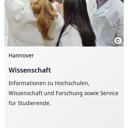
©
Init
Hannover
Wissenschaft
Informationen zu Hochschulen,
Wissenschaft und Forschung sowie Service
für Studierende.