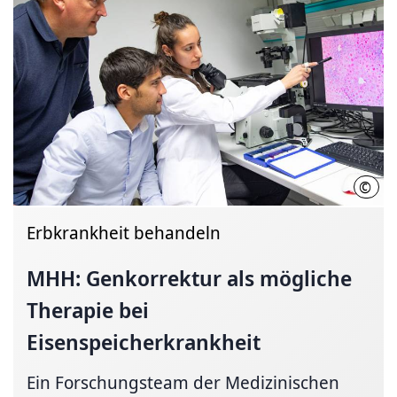
©
Kari
Erbkrankheit behandeln
MHH: Genkorrektur als mögliche
Therapie bei
Eisenspeicherkrankheit
Ein Forschungsteam der Medizinischen