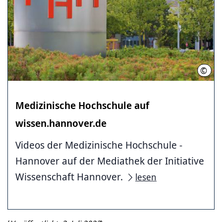
©
Kari
Medizinische ­Hochschule ­auf
wissen.hannover.de
Videos der Medizinische ­Hochschule ­
Hannover auf der Mediathek der Initiative
Wissenschaft Hannover.
lesen