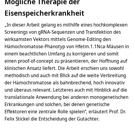
Mögliche Therapie der
Eisenspeicherkrankheit
„In dieser Arbeit gelang es mithilfe eines hochkomplexen
Screenings von gRNA-Sequenzen und Transfektion des
wirksamsten Vektors mittels Genome-Editing den
Hämochromatose-Phänotyp von Hfetm.1.1Nca-Mäusen in
einem beachtlichen Umfang zu korrigieren und somit
einen proof-of-concept zu präsentieren, der Hoffnung auf
klinischen Ansatz liefert. Die Arbeit erschien uns sowohl
methodisch und auch mit Blick auf die weite Verbreitung
der Hämochromatose als bahnbrechend, hoch innovativ
und überaus relevant. Letzteres auch mit Hinblick auf die
translationale Anwendung bei anderen monogenetischen
Erkrankungen und solchen, bei denen genetische
Effektoren eine zentrale Rolle spielen“, erläutert Prof. Dr.
Felix Stickel die Entscheidung der Gutachter.