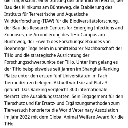
die Trägerschaft einer Stiftung des öffentlichen Rechts, der
Bau des Klinikums am Bünteweg, die Etablierung des
Instituts für Terrestrische und Aquatische
Wildtierforschung (ITAW) für die Biodiversitätsforschung,
der Bau des Research Centers for Emerging Infections and
Zoonoses, die Arrondierung des TiHo-Campus am
Bünteweg, der Erwerb des Forschungsgebäudes von
Boehringer Ingelheim in unmittelbarer Nachbarschaft der
TiHo und die strategische Ausrichtung der
Forschungsschwerpunkte der TiHo. Unter ihm gelang es
der TiHo beispielsweise seit Jahren im Shanghai-Ranking
Plätze unter den ersten fünf Universitäten im Fach
Tiermedizin zu belegen. Aktuell wird sie auf Platz 3
geführt. Das Ranking vergleicht 300 internationale
tierärztliche Ausbildungsstätten. Sein Engagement für den
Tierschutz und für Ersatz- und Ergänzungsmethoden zum
Tierversuch honorierte die World Veterinary Assoziation
im Jahr 2022 mit dem Global Animal Welfare Award für die
TiHo.