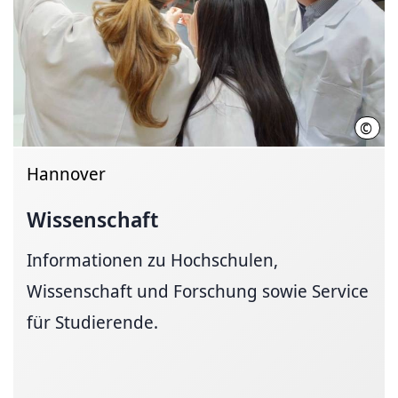
©
Init
Hannover
Wissenschaft
Informationen zu Hochschulen,
Wissenschaft und Forschung sowie Service
für Studierende.