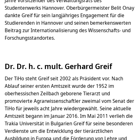
Jahre Vorsitzender des Verwaltungsrats des
Studentenwerks Hannover. Oberbürgermeister Belit Onay
dankte Greif für sein langjähriges Engagement für die
Studierenden in Hannover und seinen bemerkenswerten
Beitrag zur Internationalisierung des Wissenschafts- und
Forschungsstandortes.
Dr. Dr. h. c. mult. Gerhard Greif
Der TiHo steht Greif seit 2002 als Präsident vor. Nach
Ablauf seiner ersten Amtszeit wurde der 1952 im
oberhessischen Zeilbach geborene Tierarzt und
promovierte Agrarwissenschaftler zweimal vom Senat der
TiHo für jeweils acht Jahre wiedergewählt. Seine aktuelle
Amtszeit begann im Januar 2016. Im Mai 2011 verlieh die
Trakia Universität in Bulgarien Greif für seine besonderen
Verdienste um die Entwicklung der tierärztlichen
Ausbildung in Europa und die Förderung von Lehre und