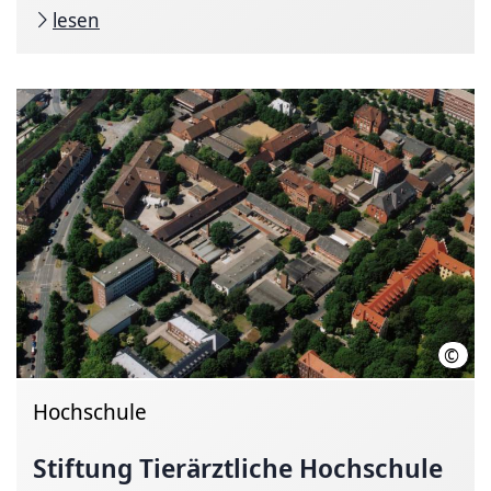
lesen
©
Stif
Hochschule
Stiftung Tierärztliche Hochschule