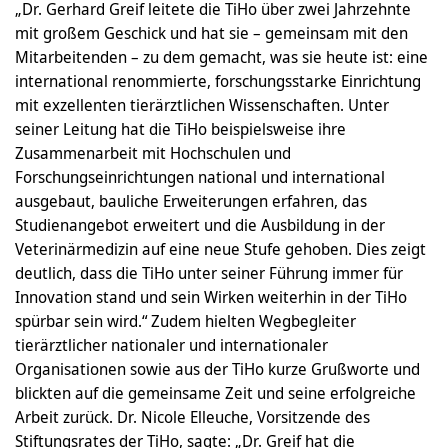
„Dr. Gerhard Greif leitete die TiHo über zwei Jahrzehnte
mit großem Geschick und hat sie – gemeinsam mit den
Mitarbeitenden – zu dem gemacht, was sie heute ist: eine
international renommierte, forschungsstarke Einrichtung
mit exzellenten tierärztlichen Wissenschaften. Unter
seiner Leitung hat die TiHo beispielsweise ihre
Zusammenarbeit mit Hochschulen und
Forschungseinrichtungen national und international
ausgebaut, bauliche Erweiterungen erfahren, das
Studienangebot erweitert und die Ausbildung in der
Veterinärmedizin auf eine neue Stufe gehoben. Dies zeigt
deutlich, dass die TiHo unter seiner Führung immer für
Innovation stand und sein Wirken weiterhin in der TiHo
spürbar sein wird.“ Zudem hielten Wegbegleiter
tierärztlicher nationaler und internationaler
Organisationen sowie aus der TiHo kurze Grußworte und
blickten auf die gemeinsame Zeit und seine erfolgreiche
Arbeit zurück. Dr. Nicole Elleuche, Vorsitzende des
Stiftungsrates der TiHo, sagte: „Dr. Greif hat die