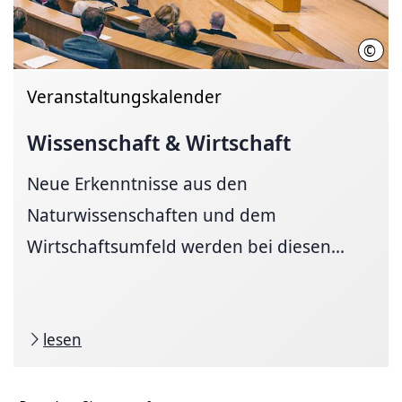
©
Davi
Veranstaltungskalender
Wissenschaft & Wirtschaft
Neue Erkenntnisse aus den
Naturwissenschaften und dem
Wirtschaftsumfeld werden bei diesen...
lesen