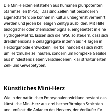
Die Mini-Herzen entstehen aus humanen pluripotenten
Stammzellen (hPSC). Das sind Zellen mit besonderen
Eigenschaften: Sie können in Kultur unbegrenzt vermehrt
werden und jeden beliebigen Zelltyp ausbilden. Mit Hilfe
biologischer oder chemischer Signale, eingebettet in eine
Hydrogel-Matrix, lassen sich die hPSC so steuern, dass sich
dreidimensionale Zellaggregate in zehn bis 14 Tagen in
Herzorganoide entwickeln. Hierbei handelt es sich nicht
um Herzmuskelzellhaufen, sondern um komplexe Gebilde
aus mindestens sieben verschiedenen, klar strukturierten
Zell- und Gewebetypen.
Künstliches Mini-Herz
Wie in der natürlichen Embryonalentwicklung besteht das
künstliche Mini-Herz aus drei becherförmigen Schichten
und umfasst die Anlagen des Herzens, der Vorläufer für