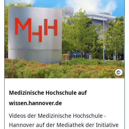
©
Kari
Medizinische ­Hochschule ­auf
wissen.hannover.de
Videos der Medizinische ­Hochschule ­
Hannover auf der Mediathek der Initiative