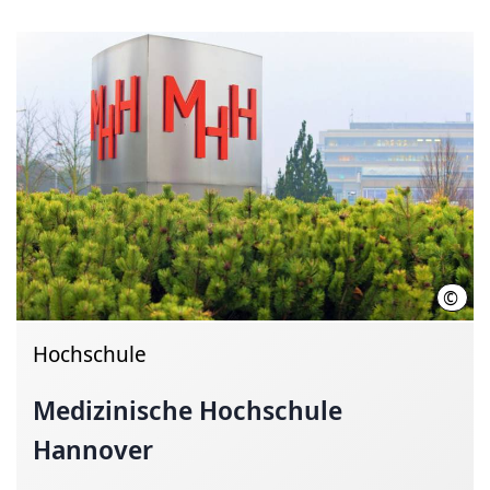
©
Kari
Hochschule
Medizinische Hochschule
Hannover