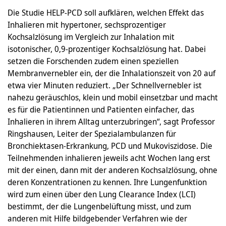
Die Studie HELP-PCD soll aufklären, welchen Effekt das
Inhalieren mit hypertoner, sechsprozentiger
Kochsalzlösung im Vergleich zur Inhalation mit
isotonischer, 0,9-prozentiger Kochsalzlösung hat. Dabei
setzen die Forschenden zudem einen speziellen
Membranvernebler ein, der die Inhalationszeit von 20 auf
etwa vier Minuten reduziert. „Der Schnellvernebler ist
nahezu geräuschlos, klein und mobil einsetzbar und macht
es für die Patientinnen und Patienten einfacher, das
Inhalieren in ihrem Alltag unterzubringen“, sagt Professor
Ringshausen, Leiter der Spezialambulanzen für
Bronchiektasen-Erkrankung, PCD und Mukoviszidose. Die
Teilnehmenden inhalieren jeweils acht Wochen lang erst
mit der einen, dann mit der anderen Kochsalzlösung, ohne
deren Konzentrationen zu kennen. Ihre Lungenfunktion
wird zum einen über den Lung Clearance Index (LCI)
bestimmt, der die Lungenbelüftung misst, und zum
anderen mit Hilfe bildgebender Verfahren wie der