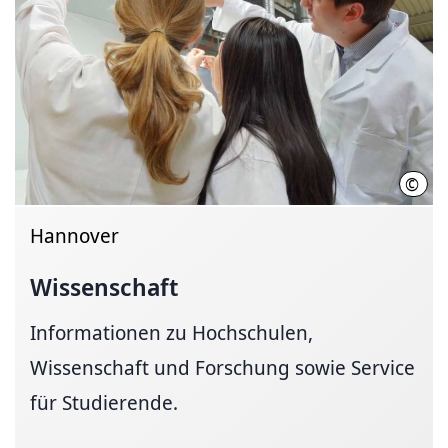
©
Init
Hannover
Wissenschaft
Informationen zu Hochschulen,
Wissenschaft und Forschung sowie Service
für Studierende.