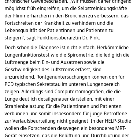
chronischer Gewebeschäden. „Wir müssen daher dringend
möglichst früh eingreifen, um die Selbstreinigungskräfte
der Flimmerhärchen in den Bronchien zu verbessern, das
Fortschreiten der Krankheit zu verhindern und die
Lebensqualität der Patientinnen und Patienten zu
steigern“, sagt Funktionsoberärztin Dr. Pink.
Doch schon die Diagnose ist nicht einfach. Herkömmliche
Lungenfunktionstest wie die Spirometrie, die lediglich die
Luftmenge beim Ein- und Ausatmen sowie die
Geschwindigkeit des Luftstroms erfasst, sind
unzureichend. Röntgenuntersuchungen können den für
PCD typischen Sekretstau im unteren Lungenbereich
zeigen. Allerdings sind Computertomografien, die die
Lunge deutlich detailgenauer darstellen, mit einer
Strahlenbelastung für die Patientinnen und Patienten
verbunden und somit insbesondere für junge Betroffene
zur Verlaufsbeurteilung nicht geeignet. In der HELP-Studie
wollen die Forschenden deswegen ein besonderes MRT-
Gerät einsetzen, das die Belüftung und Durchblutung der