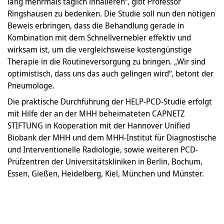
lang mehrmals täglich inhalieren“, gibt Professor
Ringshausen zu bedenken. Die Studie soll nun den nötigen
Beweis erbringen, dass die Behandlung gerade in
Kombination mit dem Schnellvernebler effektiv und
wirksam ist, um die vergleichsweise kostengünstige
Therapie in die Routineversorgung zu bringen. „Wir sind
optimistisch, dass uns das auch gelingen wird“, betont der
Pneumologe.
Die praktische Durchführung der HELP-PCD-Studie erfolgt
mit Hilfe der an der MHH beheimateten CAPNETZ
STIFTUNG in Kooperation mit der Hannover Unified
Biobank der MHH und dem MHH-Institut für Diagnostische
und Interventionelle Radiologie, sowie weiteren PCD-
Prüfzentren der Universitätskliniken in Berlin, Bochum,
Essen, Gießen, Heidelberg, Kiel, München und Münster.