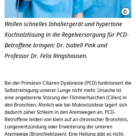
©
Kari
Wollen schnelles Inhaliergerät und hypertone
Kochsalzlösung in die Regelversorgung für PCD-
Betroffene bringen: Dr. Isabell Pink und
Professor Dr. Felix Ringshausen.
Bei der Primären Ciliären Dyskinesie (PCD) funktioniert die
Selbstreinigung unserer Lunge nicht mehr. Ursache ist
eine angeborene Störung der Flimmerhärchen (Cilien) in
den Bronchien. Ähnlich wie bei Mukoviszidose lagert sich
dadurch zäher Schleim in den Atemwegen an. PCD-
Betroffene leiden von klein auf an chronischer Bronchitis,
Lungenentzündung oder Erweiterung der unteren
Atemwege (Bronchiektasen). Eine Heilung gibt es nicht.