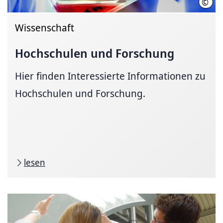
©
Joch
Wissenschaft
Hochschulen und Forschung
Hier finden Interessierte Informationen zu
Hochschulen und Forschung.
lesen