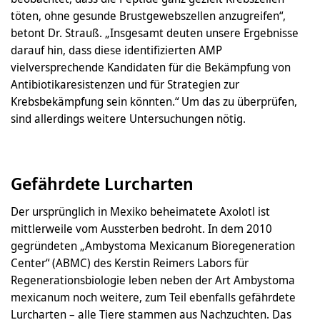
töten, ohne gesunde Brustgewebszellen anzugreifen“,
betont Dr. Strauß. „Insgesamt deuten unsere Ergebnisse
darauf hin, dass diese identifizierten AMP
vielversprechende Kandidaten für die Bekämpfung von
Antibiotikaresistenzen und für Strategien zur
Krebsbekämpfung sein könnten.“ Um das zu überprüfen,
sind allerdings weitere Untersuchungen nötig.
Gefährdete Lurcharten
Der ursprünglich in Mexiko beheimatete Axolotl ist
mittlerweile vom Aussterben bedroht. In dem 2010
gegründeten „Ambystoma Mexicanum Bioregeneration
Center“ (ABMC) des Kerstin Reimers Labors für
Regenerationsbiologie leben neben der Art Ambystoma
mexicanum noch weitere, zum Teil ebenfalls gefährdete
Lurcharten – alle Tiere stammen aus Nachzuchten. Das