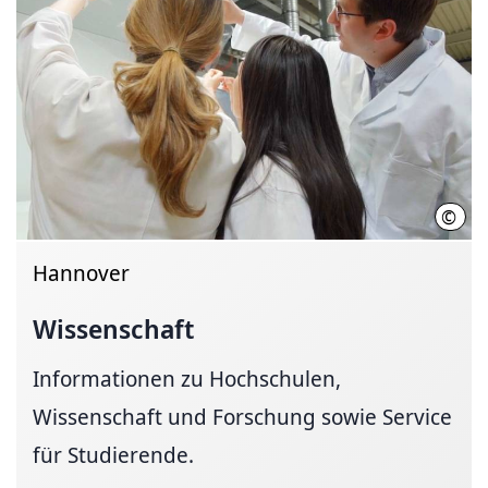
©
Init
Hannover
Wissenschaft
Informationen zu Hochschulen,
Wissenschaft und Forschung sowie Service
für Studierende.