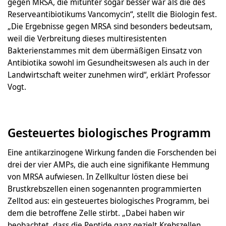
gegen MRSA, die mitunter sogar besser war als die des
Reserveantibiotikums Vancomycin“, stellt die Biologin fest.
„Die Ergebnisse gegen MRSA sind besonders bedeutsam,
weil die Verbreitung dieses multiresistenten
Bakterienstammes mit dem übermäßigen Einsatz von
Antibiotika sowohl im Gesundheitswesen als auch in der
Landwirtschaft weiter zunehmen wird“, erklärt Professor
Vogt.
Gesteuertes biologisches Programm
Eine antikarzinogene Wirkung fanden die Forschenden bei
drei der vier AMPs, die auch eine signifikante Hemmung
von MRSA aufwiesen. In Zellkultur lösten diese bei
Brustkrebszellen einen sogenannten programmierten
Zelltod aus: ein gesteuertes biologisches Programm, bei
dem die betroffene Zelle stirbt. „Dabei haben wir
beobachtet, dass die Peptide ganz gezielt Krebszellen