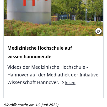
©
Kari
Medizinische ­Hochschule ­auf
wissen.hannover.de
Videos der Medizinische ­Hochschule ­
Hannover auf der Mediathek der Initiative
Wissenschaft Hannover.
lesen
(Veröffentlicht am 16. Juni 2025)