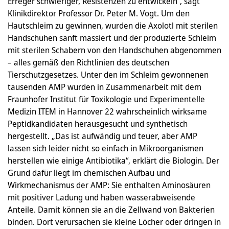
Erreger schwieriger, Resistenzen zu entwickeln“, sagt
Klinikdirektor Professor Dr. Peter M. Vogt. Um den
Hautschleim zu gewinnen, wurden die Axolotl mit sterilen
Handschuhen sanft massiert und der produzierte Schleim
mit sterilen Schabern von den Handschuhen abgenommen
– alles gemäß den Richtlinien des deutschen
Tierschutzgesetzes. Unter den im Schleim gewonnenen
tausenden AMP wurden in Zusammenarbeit mit dem
Fraunhofer Institut für Toxikologie und Experimentelle
Medizin ITEM in Hannover 22 wahrscheinlich wirksame
Peptidkandidaten herausgesucht und synthetisch
hergestellt. „Das ist aufwändig und teuer, aber AMP
lassen sich leider nicht so einfach in Mikroorganismen
herstellen wie einige Antibiotika“, erklärt die Biologin. Der
Grund dafür liegt im chemischen Aufbau und
Wirkmechanismus der AMP: Sie enthalten Aminosäuren
mit positiver Ladung und haben wasserabweisende
Anteile. Damit können sie an die Zellwand von Bakterien
binden. Dort verursachen sie kleine Löcher oder dringen in