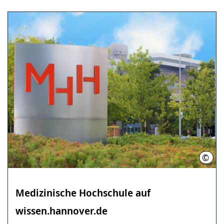
©
Kari
Medizinische ­Hochschule ­auf
wissen.hannover.de