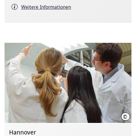
Weitere Informationen
©
Init
Hannover