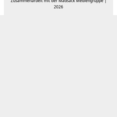
Zusammenarbeit mit der Madsack Mediengruppe |
2026