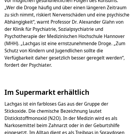
vor möglichen gesundheitlichen Folgen des Konsums.
„Wer die Droge häufig und über einen längeren Zeitraum
zu sich nimmt, riskiert Nervenschäden und eine psychische
Abhängigkeit“, warnt Professor Dr. Alexander Glahn von
der Klinik für Psychiatrie, Sozialpsychiatrie und
Psychotherapie der Medizinischen Hochschule Hannover
(MHH). „Lachgas ist eine ernstzunehmende Droge. „Zum
Schutz von Kindern und Jugendlichen sollte die
Verfügbarkeit daher gesetzlich besser geregelt werden“,
fordert der Psychiater.
Im Supermarkt erhältlich
Lachgas ist ein farbloses Gas aus der Gruppe der
Stickoxide. Die chemische Bezeichnung lautet
Distickstoffmonoxid (N2O). In der Medizin wird es als
Narkosemittel beim Zahnarzt oder in der Geburtshilfe
eingesetzt. Im Alltag dient es als Treibgas in Spraydosen