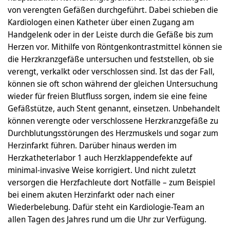
von verengten Gefäßen durchgeführt. Dabei schieben die
Kardiologen einen Katheter über einen Zugang am
Handgelenk oder in der Leiste durch die Gefäße bis zum
Herzen vor. Mithilfe von Röntgenkontrastmittel können sie
die Herzkranzgefäße untersuchen und feststellen, ob sie
verengt, verkalkt oder verschlossen sind. Ist das der Fall,
können sie oft schon während der gleichen Untersuchung
wieder für freien Blutfluss sorgen, indem sie eine feine
Gefäßstütze, auch Stent genannt, einsetzen. Unbehandelt
können verengte oder verschlossene Herzkranzgefäße zu
Durchblutungsstörungen des Herzmuskels und sogar zum
Herzinfarkt führen. Darüber hinaus werden im
Herzkatheterlabor 1 auch Herzklappendefekte auf
minimal-invasive Weise korrigiert. Und nicht zuletzt
versorgen die Herzfachleute dort Notfälle – zum Beispiel
bei einem akuten Herzinfarkt oder nach einer
Wiederbelebung. Dafür steht ein Kardiologie-Team an
allen Tagen des Jahres rund um die Uhr zur Verfügung.