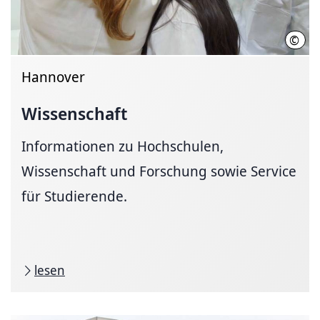
©
Init
Hannover
Wissenschaft
Informationen zu Hochschulen,
Wissenschaft und Forschung sowie Service
für Studierende.
lesen