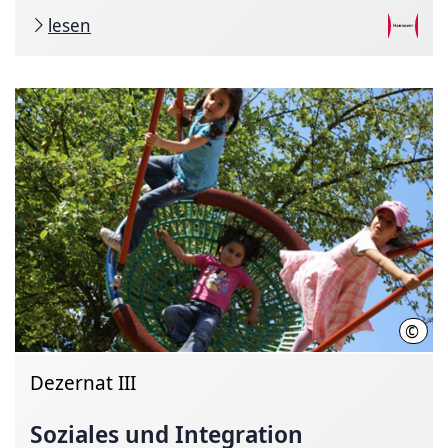
lesen
©
LHH
Dezernat III
Soziales und Integration