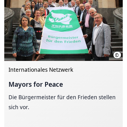
©
LHH 
Internationales Netzwerk
Mayors for Peace
Die Bürgermeister für den Frieden stellen
sich vor.