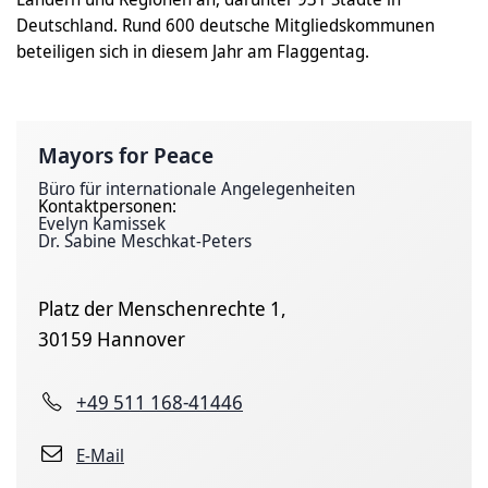
Deutschland. Rund 600 deutsche Mitgliedskommunen
beteiligen sich in diesem Jahr am Flaggentag.
Mayors for Peace
Büro für internationale Angelegenheiten
Kontaktpersonen:
Evelyn Kamissek
Dr. Sabine Meschkat-Peters
Platz der Menschenrechte 1,
30159 Hannover
+49 511 168-41446
E-Mail