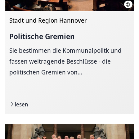
©
Land
Stadt und Region Hannover
Politische Gremien
Sie bestimmen die Kommunalpolitk und
fassen weitragende Beschlüsse - die
politischen Gremien von...
lesen