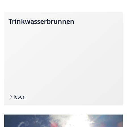
Trinkwasserbrunnen
lesen