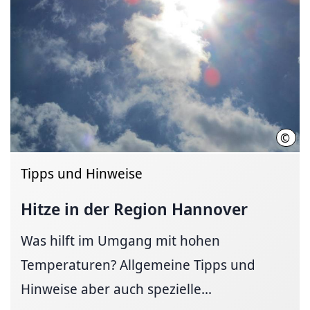
©
B. R
Tipps und Hinweise
Hitze in der Region Hannover
Was hilft im Umgang mit hohen
Temperaturen? Allgemeine Tipps und
Hinweise aber auch spezielle...