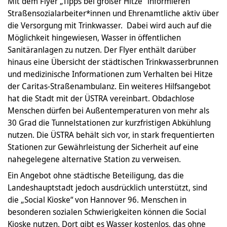
Mit dem Flyer „Tipps bei großer Hitze" informieren
Straßensozialarbeiter*innen und Ehrenamtliche aktiv über
die Versorgung mit Trinkwasser. Dabei wird auch auf die
Möglichkeit hingewiesen, Wasser in öffentlichen
Sanitäranlagen zu nutzen. Der Flyer enthält darüber
hinaus eine Übersicht der städtischen Trinkwasserbrunnen
und medizinische Informationen zum Verhalten bei Hitze
der Caritas-Straßenambulanz. Ein weiteres Hilfsangebot
hat die Stadt mit der ÜSTRA vereinbart. Obdachlose
Menschen dürfen bei Außentemperaturen von mehr als
30 Grad die Tunnelstationen zur kurzfristigen Abkühlung
nutzen. Die ÜSTRA behält sich vor, in stark frequentierten
Stationen zur Gewährleistung der Sicherheit auf eine
nahegelegene alternative Station zu verweisen.
Ein Angebot ohne städtische Beteiligung, das die
Landeshauptstadt jedoch ausdrücklich unterstützt, sind
die „Social Kioske“ von Hannover 96. Menschen in
besonderen sozialen Schwierigkeiten können die Social
Kioske nutzen. Dort gibt es Wasser kostenlos, das ohne