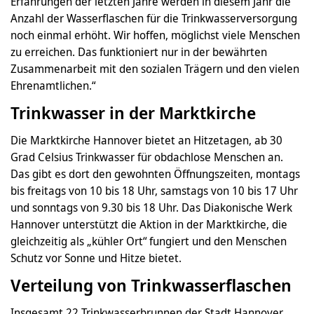
Erfahrungen der letzten Jahre werden in diesem Jahr die
Anzahl der Wasserflaschen für die Trinkwasserversorgung
noch einmal erhöht. Wir hoffen, möglichst viele Menschen
zu erreichen. Das funktioniert nur in der bewährten
Zusammenarbeit mit den sozialen Trägern und den vielen
Ehrenamtlichen.“
Trinkwasser in der Marktkirche
Die Marktkirche Hannover bietet an Hitzetagen, ab 30
Grad Celsius Trinkwasser für obdachlose Menschen an.
Das gibt es dort den gewohnten Öffnungszeiten, montags
bis freitags von 10 bis 18 Uhr, samstags von 10 bis 17 Uhr
und sonntags von 9.30 bis 18 Uhr. Das Diakonische Werk
Hannover unterstützt die Aktion in der Marktkirche, die
gleichzeitig als „kühler Ort“ fungiert und den Menschen
Schutz vor Sonne und Hitze bietet.
Verteilung von Trinkwasserflaschen
Insgesamt 22 Trinkwasserbrunnen der Stadt Hannover