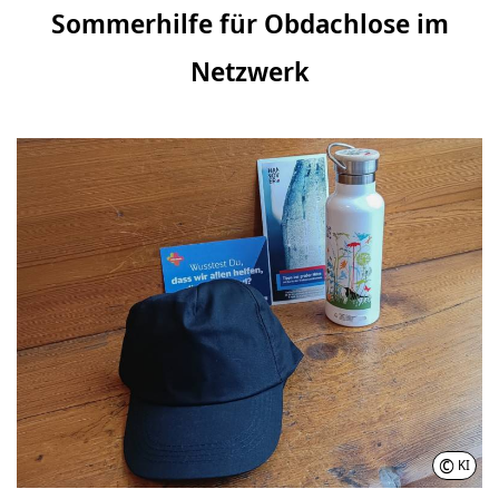
Sommerhilfe für Obdachlose im
Netzwerk
©
KI