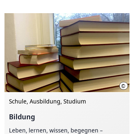
©
Regi
Schule, Ausbildung, Studium
Bildung
Leben, lernen, wissen, begegnen –