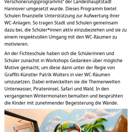
Verschönerungsprogramms“ der Landeshauptstadt
Hannover umgesetzt wurde. Dieses Programm bietet
Schulen finanzielle Unterstützung zur Aufwertung ihrer
WC-Anlagen. So tragen Stadt und Schulen gemeinsam
dazu bei, die Schüler*innen aktiv einzubeziehen und sie zu
einem respektvollen Umgang mit den WC-Räumen zu
motivieren.
An der Fichteschule haben sich die Schülerinnen und
Schüler zunächst in Workshops Gedanken über mögliche
Motive gemacht, um diese dann unter der Regie von
Graffiti-Künstler Patrik Wolters in vier WC-Räumen
umzusetzen. Dabei entwickelten sie die Themenwelten
Unterwasser, Pirateninsel, Safari und Wald. In den
vergangenen Wintermonaten bemalten und besprühten
die Kinder mit zunehmender Begeisterung die Wände.