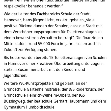
bewahren. Wir erhoffen uns, dass die Toilettenräume nun
respektvoller behandelt werden.“
Wie der Leiter des Fachbereichs Schule der Stadt
Hannover, Hans-Jürgen Licht, erklärt, gebe es „viele
positive Rückmeldungen der Schulen, dass die Stadt mit
dem Verschönerungsprogramm für Toilettenanlagen zu
einem bewussteren Verhalten beiträgt“. Die finanziellen
Mittel dafür – rund 55.000 Euro im Jahr - sollen auch in
Zukunft zur Verfügung stehen.
Bis heute wurden bereits 15 Toilettenanlagen von Schulen
in Hannover einer kreativen Überarbeitung unterzogen –
stets in Zusammenarbeit mit den Kindern und
Jugendlichen.
Weitere WC-Kunstprojekte sind geplant: an der
Grundschule Gartenheimstraße, der IGS Roderbruch, der
Grundschule Heinrich-Wilhelm-Olbers, der IGS
Büssingweg, der Realschule Gerhart Hauptmann und dem
Gymnasium Humboldtschule.