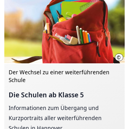
©
Davi
Der Wechsel zu einer weiterführenden
Schule
Die Schulen ab Klasse 5
Informationen zum Übergang und
Kurzportraits aller weiterführenden
Schulen in Hannover.