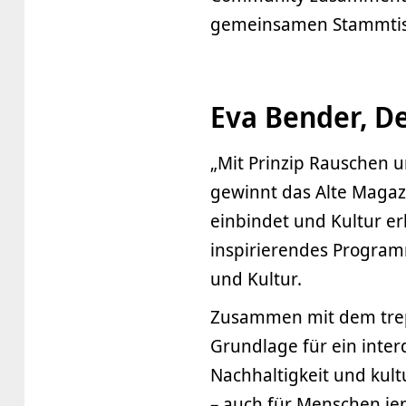
gemeinsamen Stammtis
Eva Bender, De
„Mit Prinzip Rauschen 
gewinnt das Alte Magazi
einbindet und Kultur er
inspirierendes Program
und Kultur.
Zusammen mit dem trep
Grundlage für ein inter
Nachhaltigkeit und kultu
– auch für Menschen jen