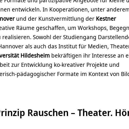
le Formate und partizipative Angebote für kleine 
en entwickeln. In Kooperationen, unter andere
nnover
und der Kunstvermittlung der
Kestner
eative Räume geschaffen, um Workshops, Begeg
realisieren. Sowohl der Studiengang Darstellende
 Hannover als auch das Institut für Medien, Theat
versität Hildesheim
bekräftigen ihr Interesse an e
eit zur Entwicklung ko-kreativer Projekte und
lerisch-pädagogischer Formate im Kontext von Bi
rinzip Rauschen – Theater. Hö