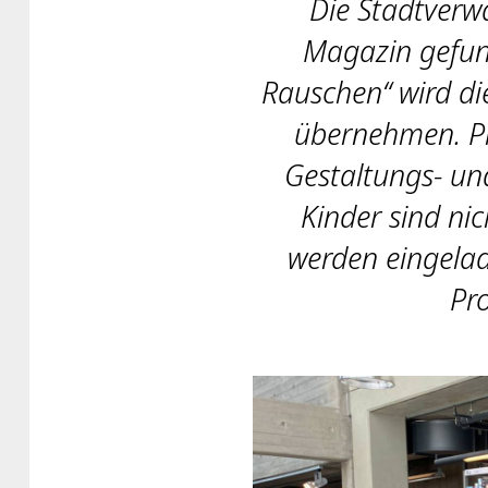
Die Stadtverwa
Magazin gefund
Rauschen“ wird di
übernehmen. Pr
Gestaltungs- un
Kinder sind ni
werden eingelad
Pr