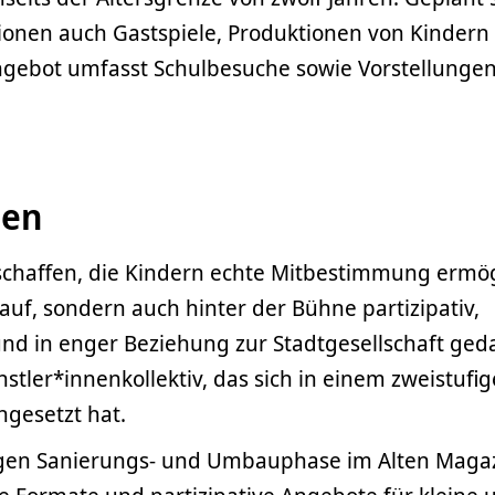
onen auch Gastspiele, Produktionen von Kindern
gebot umfasst Schulbesuche sowie Vorstellungen
hen
 schaffen, die Kindern echte Mitbestimmung ermög
auf, sondern auch hinter der Bühne partizipativ,
 und in enger Beziehung zur Stadtgesellschaft ged
stler*innenkollektiv, das sich in einem zweistufi
gesetzt hat.
en Sanierungs- und Umbauphase im Alten Maga