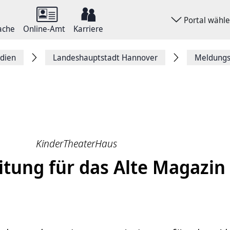
Portal wähl
ache
Online-Amt
Karriere
dien
Landeshauptstadt Hannover
Meldungsa
KinderTheaterHaus
tung für das Alte Magazin