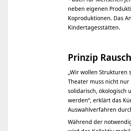
neben eigenen Produkti
Koproduktionen. Das An
Kindertagesstätten.
Prinzip Rausc
„Wir wollen Strukturen
Theater muss nicht nur 
solidarisch, ökologisch
werden“, erklärt das Kün
Auswahlverfahren durch
Während der notwendig