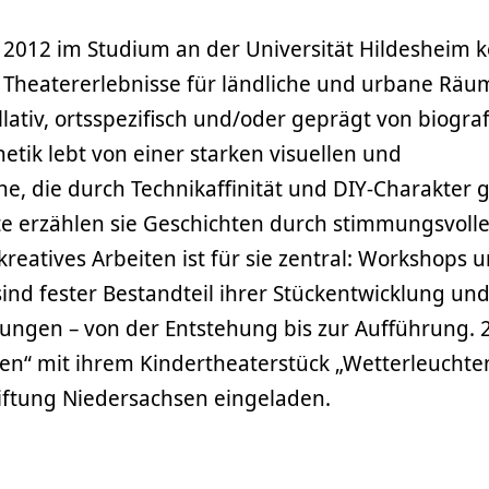
ch 2012 im Studium an der Universität Hildesheim
 Theatererlebnisse für ländliche und urbane Räum
lativ, ortsspezifisch und/oder geprägt von biogra
etik lebt von einer starken visuellen und
e, die durch Technikaffinität und DIY-Charakter 
rte erzählen sie Geschichten durch stimmungsvolle
reatives Arbeiten ist für sie zentral: Workshops 
nd fester Bestandteil ihrer Stückentwicklung un
rungen – von der Entstehung bis zur Aufführung. 
en“ mit ihrem Kindertheaterstück „Wetterleucht
iftung Niedersachsen eingeladen.