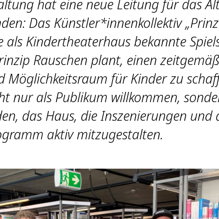
ltung hat eine neue Leitung für das Al
en: Das Künstler*innenkollektiv „Prinz
e als Kindertheaterhaus bekannte Spiels
inzip Rauschen plant, einen zeitgemä
d Möglichkeitsraum für Kinder zu schaf
cht nur als Publikum willkommen, sonde
en, das Haus, die Inszenierungen und 
ogramm aktiv mitzugestalten.