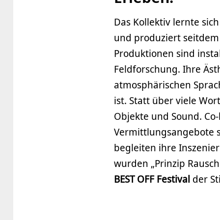
Das Kollektiv lernte si
und produziert seitdem
Produktionen sind instal
Feldforschung. Ihre Ästh
atmosphärischen Sprach
ist. Statt über viele Wo
Objekte und Sound. Co-k
Vermittlungsangebote si
begleiten ihre Inszenie
wurden „Prinzip Rausch
BEST OFF Festival
der St