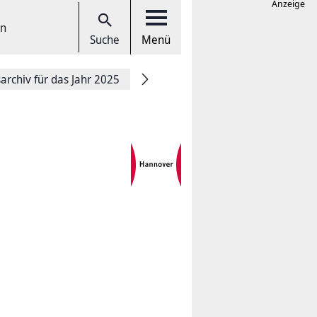
Anzeige
en
Suche
Menü
rchiv für das Jahr 2025