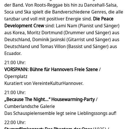
der Band. Von Roots-Reggae bis hin zu Dancehall-Salsa,
Soca und Ska spielt die Bandverschiedene Genres, die alle
tanzbar und voll mit positiver Energie sind.
Die Peace
Development Crew
sind: Lami Nam (Pianist und Sänger)
aus Korea, Moritz Dortmund (Drummer und Sänger) aus
Deutschland, Dominik Jasinski (Gitarrist und Sänger) aus
Deutschland und Tomas Villon (Bassist und Sänger) aus
Ecuador.
21:00 Uhr:
VORSPANN: Bühne für Hannovers Freie Szene
/
Opernplatz
Kuratiert von VereinteKulturHannover.
21:00 Uhr:
„Because The Night…“ Housewarming-Party
/
Cumberlandsche Galerie
Das Schauspielensemble legt seine Lieblingssongs auf!
22:00 Uhr: