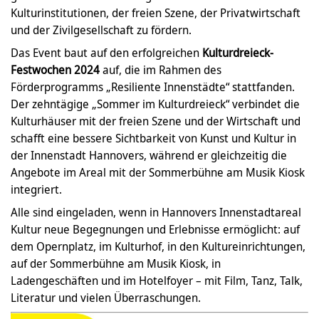
Kulturinstitutionen, der freien Szene, der Privatwirtschaft
und der Zivilgesellschaft zu fördern.
Das Event baut auf den erfolgreichen
Kulturdreieck-
Festwochen 2024
auf, die im Rahmen des
Förderprogramms „Resiliente Innenstädte“ stattfanden.
Der zehntägige „Sommer im Kulturdreieck“ verbindet die
Kulturhäuser mit der freien Szene und der Wirtschaft und
schafft eine bessere Sichtbarkeit von Kunst und Kultur in
der Innenstadt Hannovers, während er gleichzeitig die
Angebote im Areal mit der Sommerbühne am Musik Kiosk
integriert.
Alle sind eingeladen, wenn in Hannovers Innenstadtareal
Kultur neue Begegnungen und Erlebnisse ermöglicht: auf
dem Opernplatz, im Kulturhof, in den Kultureinrichtungen,
auf der Sommerbühne am Musik Kiosk, in
Ladengeschäften und im Hotelfoyer – mit Film, Tanz, Talk,
Literatur und vielen Überraschungen.