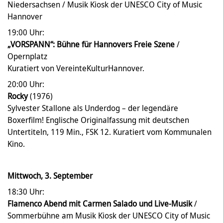
Niedersachsen / Musik Kiosk der UNESCO City of Music
Hannover
19:00 Uhr:
„VORSPANN“: Bühne für Hannovers Freie Szene
/
Opernplatz
Kuratiert von VereinteKulturHannover.
20:00 Uhr:
Rocky
(1976)
Sylvester Stallone als Underdog – der legendäre
Boxerfilm! Englische Originalfassung mit deutschen
Untertiteln, 119 Min., FSK 12. Kuratiert vom Kommunalen
Kino.
Mittwoch, 3. September
18:30 Uhr:
Flamenco Abend mit Carmen Salado und Live-Musik
/
Sommerbühne am Musik Kiosk der UNESCO City of Music