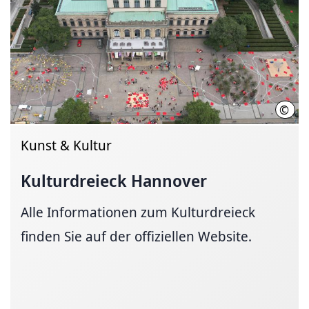
©
Nico
Kunst & Kultur
Kulturdreieck Hannover
Alle Informationen zum Kulturdreieck
finden Sie auf der offiziellen Website.