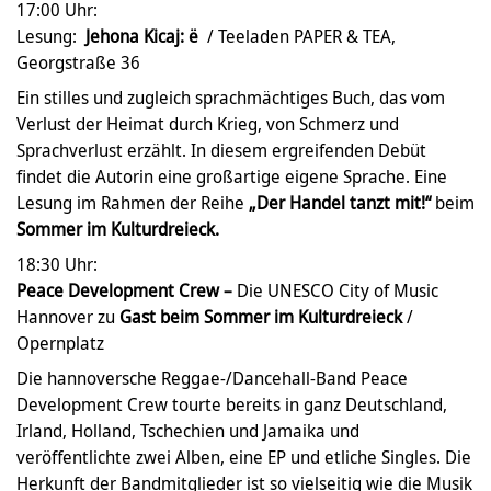
17:00 Uhr:
Lesung:
Jehona Kicaj: ё
/ Teeladen PAPER & TEA,
Georgstraße 36
Ein stilles und zugleich sprachmächtiges Buch, das vom
Verlust der Heimat durch Krieg, von Schmerz und
Sprachverlust erzählt. In diesem ergreifenden Debüt
findet die Autorin eine großartige eigene Sprache. Eine
Lesung im Rahmen der Reihe
„Der Handel tanzt mit!“
beim
Sommer im Kulturdreieck.
18:30 Uhr:
Peace Development Crew –
Die UNESCO City of Music
Hannover zu
Gast beim Sommer im Kulturdreieck
/
Opernplatz
Die hannoversche Reggae-/Dancehall-Band Peace
Development Crew tourte bereits in ganz Deutschland,
Irland, Holland, Tschechien und Jamaika und
veröffentlichte zwei Alben, eine EP und etliche Singles. Die
Herkunft der Bandmitglieder ist so vielseitig wie die Musik