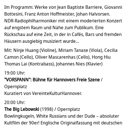
Im Programm: Werke von Jean Baptiste Barriere, Giovanni
Bottesini, Franz Anton Hoffmeister, Johan Halvorsen.
NDR-Radiophilharmoniker mit einem moderierten Konzert
auf engstem Raum und Nähe zum Publikum. Eine
Rückschau auf eine Zeit, in der in Cafés, Bars und fremden
Häusern ausgiebig musiziert wurde...
Mit: Ninje Huang (Violine), Miriam Tanase (Viola), Cecilia
Camon (Cello), Oliver Mascarenhas (Cello), Hong Hiu
Thomas Lai (Kontrabass), Johannes Nies (Klavier)
19:00 Uhr:
"VORSPANN": Bühne für Hannovers Freie Szene
/
Opernplatz
Kuratiert von VereinteKulturHannover.
20:00 Uhr:
The Big Lebowski
(1998) / Opernplatz
Bowlingkugeln, White Russians und der Dude – absoluter
Kultfilm der 90er! Englische Originalfassung mit deutschen