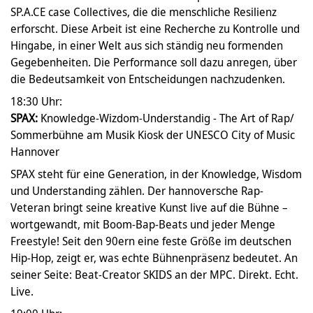
SP.A.CE case Collectives, die die menschliche Resilienz
erforscht. Diese Arbeit ist eine Recherche zu Kontrolle und
Hingabe, in einer Welt aus sich ständig neu formenden
Gegebenheiten. Die Performance soll dazu anregen, über
die Bedeutsamkeit von Entscheidungen nachzudenken.
18:30 Uhr:
SPAX:
Knowledge-Wizdom-Understandig - The Art of Rap/
Sommerbühne am Musik Kiosk der UNESCO City of Music
Hannover
SPAX steht für eine Generation, in der Knowledge, Wisdom
und Understanding zählen. Der hannoversche Rap-
Veteran bringt seine kreative Kunst live auf die Bühne –
wortgewandt, mit Boom-Bap-Beats und jeder Menge
Freestyle! Seit den 90ern eine feste Größe im deutschen
Hip-Hop, zeigt er, was echte Bühnenpräsenz bedeutet. An
seiner Seite: Beat-Creator SKIDS an der MPC. Direkt. Echt.
Live.