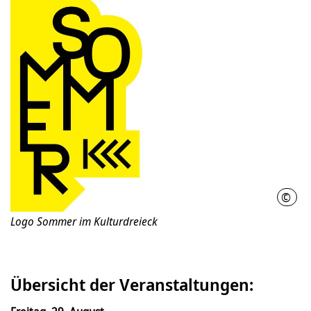
©
Gest
Logo Sommer im Kulturdreieck
Übersicht der Veranstaltungen: