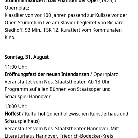
Stummfilmkonzert: Das Phantom der Oper
(1925) /
Opernplatz
Klassiker von vor 100 Jahren passend zur Kulisse vor der
Oper. Stummfilm live am Klavier begleitet von Richard
Siedhoff, 93 Min., FSK 12. Kuratiert vom Kommunalen
Kino.
Sonntag, 31. August
11:00 Uhr:
Eröffnungsfest der neuen Intendanzen
/ Opernplatz
Veranstaltet vom Nds. Staatstheater. Ab 13 Uhr
Programm auf allen Bühnen von Staatsoper und
Schauspiel Hannover.
13:00 Uhr:
Hoffest
/ Kulturhof (Innenhof zwischen Künstlerhaus und
Schauspielhaus)
Veranstaltet vom Nds. Staatstheater Hannover. Mit:
Literaturhaus Hannover, Friedrich-Bödecker-Kreis