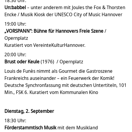
18:30 Uhr:
Un:babbel
– unter anderem mit Joules the Fox & Thorsten
Encke / Musik Kiosk der UNESCO City of Music Hannover
19:00 Uhr:
„VORSPANN“: Bühne für Hannovers Freie Szene
/
Opernplatz
Kuratiert von VereinteKulturHannover.
20:00 Uhr:
Brust oder Keule
(1976) / Opernplatz
Louis de Funès nimmt als Gourmet die Gastroszene
Frankreichs auseinander – ein Feuerwerk der Komik!
Deutsche Synchronfassung mit deutschen Untertiteln, 101
Min., FSK 6. Kuratiert vom Kommunalen Kino
Dienstag, 2. September
18:30 Uhr:
Förderstammtisch Musik
mit dem Musikland