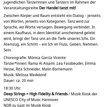
jugendlichen Tänzerinnen und Tänzern im Rahmen der
Veranstaltungsreihe
Der Handel tanzt mit!
Zwischen Körper und Raum entsteht ein Dialog – jenseits
von Worten, jenseits von Kategorien. Tanz wird zur
Sprache, wo Worte versagen. Bewegung verbindet. In
einem Kaufhaus, in dem Identität anscheinend gelebt
wird, bringt der Tanz uns an die Tiefe unseres Ichs. Ein
Atemzug, ein Schritt – ein Ich im Fluss. Geben. Nehmen.
Sein.
Choreografie: Mónica García Vicente
Tänzer*innen: Rama Al Aisami ,Lea Fassbeuder, Emma
Hesse, Rita Schneider, Malin Bornemann
Musik: Melissa Wedekind
Dauer: ca. 20 min
18:30 Uhr:
Deep Strings
= High Fidelity & Friends
/ Musik Kiosk der
UNESCO City of Music Hannover
NDR zu Gast im Musik Kiosk