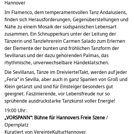
Hannover
Im Flamenco, dem temperamentvollen Tanz Andalusiens,
finden sich Herausforderungen, Gegenüberstellungen und
Nähe zu einem Mosaik der südspanischen Lebensart
zusammen. Ein Schnupperkurs unter der Leitung der
Tänzerin und Tanzlehrerein Carmen Salado zum Erlernen
der Elemente der bunten und fröhlichen Tanzform der
Sevillanas und der dazu gehörenden Palmas, das
rhythmische, unverwechselbare Händeklatschen.
Die Sevillanas, Tänze im DreiviertelTakt, werden auf jeder
„Feria“ in Sevilla, aber auch in ganz Spanien von Groß und
Klein getanzt und sind für Einsteiger besonders gut
geeignet. Faszinierende, vor Lebensfreude nur so
sprühende ausdruckstarke Tanzkunst voller Energie!
19:00 Uhr:
„VORSPANN“: Bühne für Hannovers Freie Szene
/
Opernplatz
Kuratiert von VereinteKulturHannover.