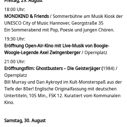
Freitag, 29. August
18:00 Uhr:
MONDKIND & Friends
/ Sommerbühne am Musik Kiosk der
UNESCO City of Music Hannover, Georgstraße 35
Ein Sommerabend mit Pop, Poesie und jungen Chören.
19:30 Uhr:
Eröffnung Open-Air-Kino mit Live-Musik von Boogie-
Woogie-Legende Axel Zwingenberger
/ Opernplatz
21:00 Uhr:
Eröffnungsfilm: Ghostbusters – Die Geisterjäger (
1984) /
Opernplatz
Bill Murray und Dan Aykroyd im Kult-Monsterspaß aus der
Tiefe der 80er! Englische Originalfassung mit deutschen
Untertiteln, 105 Min., FSK 12. Kuratiert vom Kommunalen
Kino.
Samstag, 30. August