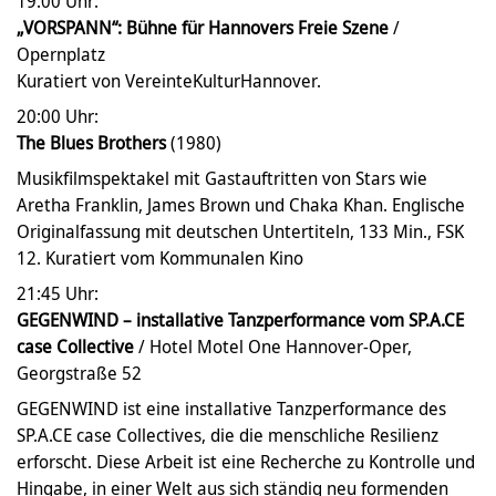
19:00 Uhr:
„VORSPANN“: Bühne für Hannovers Freie Szene
/
Opernplatz
Kuratiert von VereinteKulturHannover.
20:00 Uhr:
The Blues Brothers
(1980)
Musikfilmspektakel mit Gastauftritten von Stars wie
Aretha Franklin, James Brown und Chaka Khan. Englische
Originalfassung mit deutschen Untertiteln, 133 Min., FSK
12. Kuratiert vom Kommunalen Kino
21:45 Uhr:
GEGENWIND – installative Tanzperformance vom SP.A.CE
case Collective
/ Hotel Motel One Hannover-Oper,
Georgstraße 52
GEGENWIND ist eine installative Tanzperformance des
SP.A.CE case Collectives, die die menschliche Resilienz
erforscht. Diese Arbeit ist eine Recherche zu Kontrolle und
Hingabe, in einer Welt aus sich ständig neu formenden