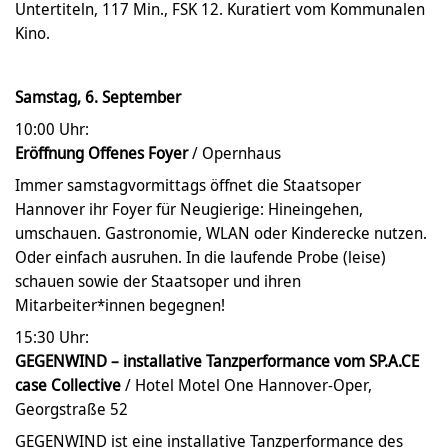
Untertiteln, 117 Min., FSK 12. Kuratiert vom Kommunalen
Kino.
Samstag, 6. September
10:00 Uhr:
Eröffnung Offenes Foyer
/ Opernhaus
Immer samstagvormittags öffnet die Staatsoper
Hannover ihr Foyer für Neugierige: Hineingehen,
umschauen. Gastronomie, WLAN oder Kinderecke nutzen.
Oder einfach ausruhen. In die laufende Probe (leise)
schauen sowie der Staatsoper und ihren
Mitarbeiter*innen begegnen!
15:30 Uhr:
GEGENWIND – installative Tanzperformance vom SP.A.CE
case Collective
/ Hotel Motel One Hannover-Oper,
Georgstraße 52
GEGENWIND ist eine installative Tanzperformance des