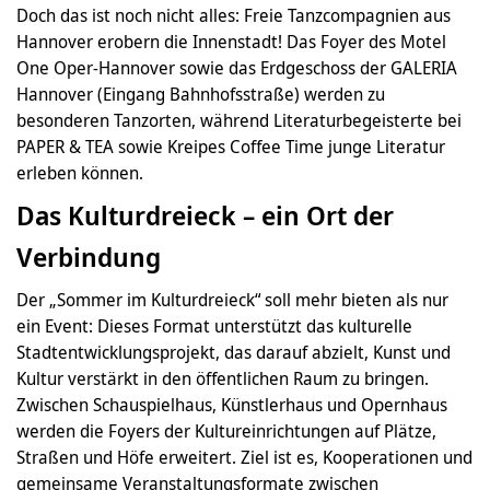
Doch das ist noch nicht alles: Freie Tanzcompagnien aus
Hannover erobern die Innenstadt! Das Foyer des Motel
One Oper-Hannover sowie das Erdgeschoss der GALERIA
Hannover (Eingang Bahnhofsstraße) werden zu
besonderen Tanzorten, während Literaturbegeisterte bei
PAPER & TEA sowie Kreipes Coffee Time junge Literatur
erleben können.
Das Kulturdreieck – ein Ort der
Verbindung
Der „Sommer im Kulturdreieck“ soll mehr bieten als nur
ein Event: Dieses Format unterstützt das kulturelle
Stadtentwicklungsprojekt, das darauf abzielt, Kunst und
Kultur verstärkt in den öffentlichen Raum zu bringen.
Zwischen Schauspielhaus, Künstlerhaus und Opernhaus
werden die Foyers der Kultureinrichtungen auf Plätze,
Straßen und Höfe erweitert. Ziel ist es, Kooperationen und
gemeinsame Veranstaltungsformate zwischen