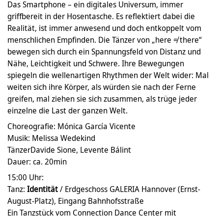
Das Smartphone – ein digitales Universum, immer
griffbereit in der Hosentasche. Es reflektiert dabei die
Realität, ist immer anwesend und doch entkoppelt vom
menschlichen Empfinden. Die Tänzer von „here ≠ there“
bewegen sich durch ein Spannungsfeld von Distanz und
Nähe, Leichtigkeit und Schwere. Ihre Bewegungen
spiegeln die wellenartigen Rhythmen der Welt wider: Mal
weiten sich ihre Körper, als würden sie nach der Ferne
greifen, mal ziehen sie sich zusammen, als trüge jeder
einzelne die Last der ganzen Welt.
Choreografie: Mónica García Vicente
Musik: Melissa Wedekind
TänzerDavide Sione, Levente Bálint
Dauer: ca. 20min
15:00 Uhr:
Tanz:
Identität
/ Erdgeschoss GALERIA Hannover (Ernst-
August-Platz), Eingang Bahnhofsstraße
Ein Tanzstück vom Connection Dance Center mit