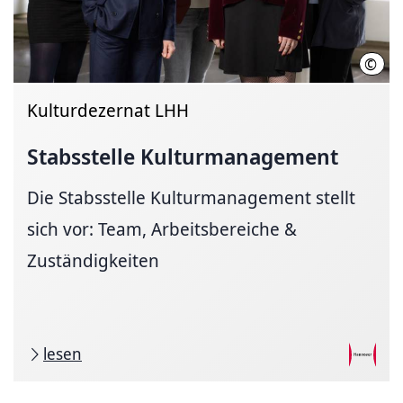
©
Helg
Kulturdezernat LHH
Stabsstelle
Kulturmanagement
Die Stabsstelle Kulturmanagement stellt
sich vor: Team, Arbeitsbereiche &
Zuständigkeiten
lesen