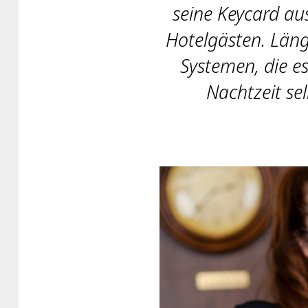
seine Keycard au
Hotelgästen. Läng
Systemen, die e
Nachtzeit se