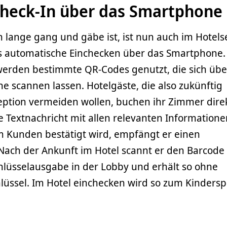
Check-In über das Smartphone
n lange gang und gäbe ist, ist nun auch im Hotels
 automatische Einchecken über das Smartphone.
erden bestimmte QR-Codes genutzt, die sich übe
 scannen lassen. Hotelgäste, die also zukünftig
eption vermeiden wollen, buchen ihr Zimmer dire
e Textnachricht mit allen relevanten Informatione
 Kunden bestätigt wird, empfängt er einen
Nach der Ankunft im Hotel scannt er den Barcode
hlüsselausgabe in der Lobby und erhält so ohne
üssel. Im Hotel einchecken wird so zum Kinderspi