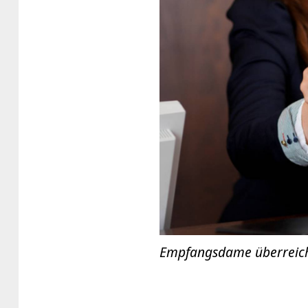
Empfangsdame überreic