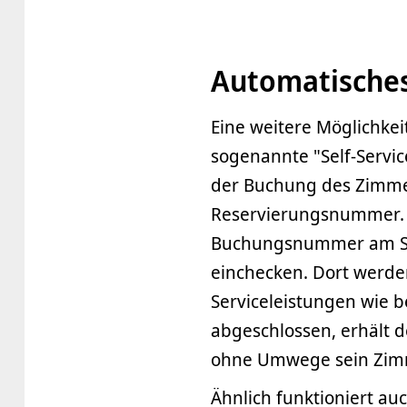
Automatisches
Eine weitere Möglichke
sogenannte "Self-Servic
der Buchung des Zimmer
Reservierungsnummer. B
Buchungsnummer am Sel
einchecken. Dort werde
Serviceleistungen wie b
abgeschlossen, erhält d
ohne Umwege sein Zim
Ähnlich funktioniert a