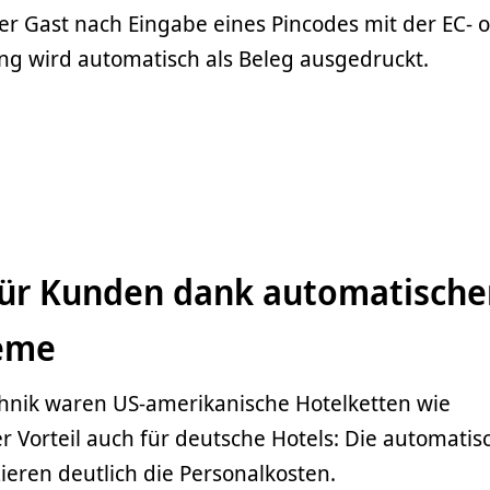
der Gast nach Eingabe eines Pincodes mit der EC- 
ng wird automatisch als Beleg ausgedruckt.
für Kunden dank automatische
teme
chnik waren US-amerikanische Hotelketten wie
er Vorteil auch für deutsche Hotels: Die automati
eren deutlich die Personalkosten.