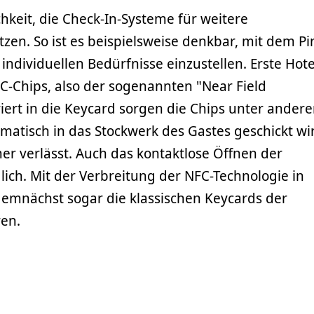
hkeit, die Check-In-Systeme für weitere
tzen. So ist es beispielsweise denkbar, mit dem P
individuellen Bedürfnisse einzustellen. Erste Hote
C-Chips, also der sogenannten "Near Field
iert in die Keycard sorgen die Chips unter ander
omatisch in das Stockwerk des Gastes geschickt wi
er verlässt. Auch das kontaktlose Öffnen der
ich. Mit der Verbreitung der NFC-Technologie in
mnächst sogar die klassischen Keycards der
en.