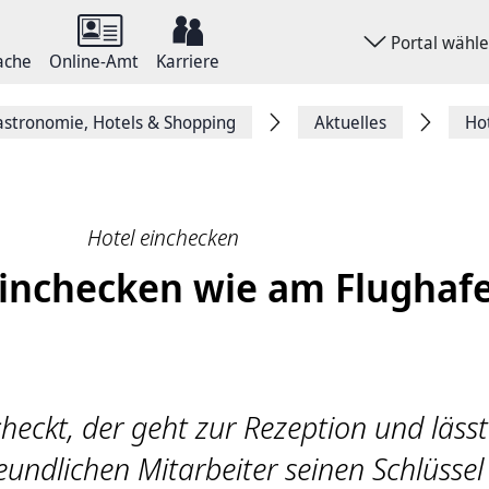
Portal wähl
ache
Online-Amt
Karriere
stronomie, Hotels & Shopping
Aktuelles
Ho
Hotel einchecken
einchecken wie am Flughaf
heckt, der geht zur Rezeption und lässt
eundlichen Mitarbeiter seinen Schlüssel