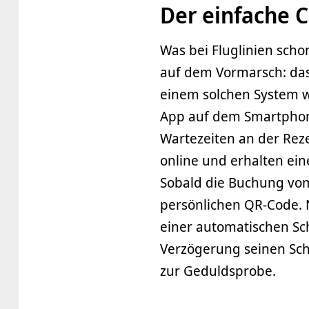
Der einfache 
Was bei Fluglinien scho
auf dem Vormarsch: das
einem solchen System w
App auf dem Smartphone
Wartezeiten an der Rez
online und erhalten ein
Sobald die Buchung vom
persönlichen QR-Code. 
einer automatischen Sc
Verzögerung seinen Schl
zur Geduldsprobe.