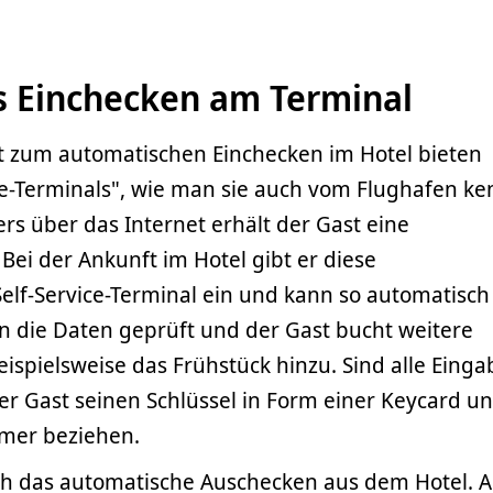
 Einchecken am Terminal
it zum automatischen Einchecken im Hotel bieten
e-Terminals", wie man sie auch vom Flughafen ken
s über das Internet erhält der Gast eine
ei der Ankunft im Hotel gibt er diese
f-Service-Terminal ein und kann so automatisch
n die Daten geprüft und der Gast bucht weitere
eispielsweise das Frühstück hinzu. Sind alle Eing
er Gast seinen Schlüssel in Form einer Keycard u
mer beziehen.
uch das automatische Auschecken aus dem Hotel. A