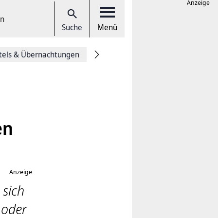
Anzeige
en
Suche
Menü
tels & Übernachtungen
en
Anzeige
 sich
 oder