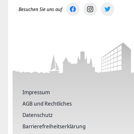
Besuchen Sie uns auf
Impressum
AGB und Rechtliches
Datenschutz
Barriere­freiheits­erklärung