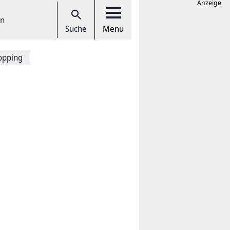
Anzeige
en
Suche
Menü
opping