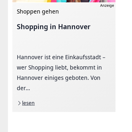
Anzeige
Shoppen gehen
Shopping in Hannover
Hannover ist eine Einkaufsstadt –
wer Shopping liebt, bekommt in
Hannover einiges geboten. Von
der...
lesen