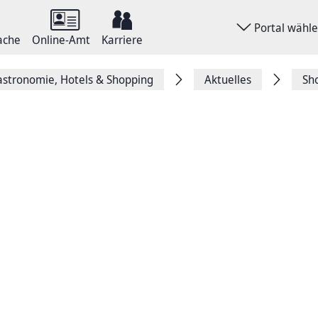
Portal wähl
ache
Online-Amt
Karriere
stronomie, Hotels & Shopping
Aktuelles
Sh
lia.com