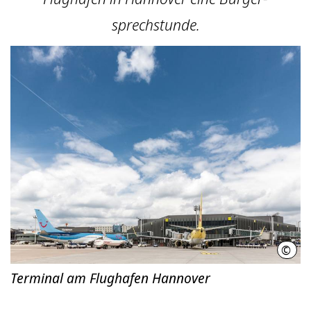
sprechstunde.
©
Flug
Terminal am Flughafen Hannover