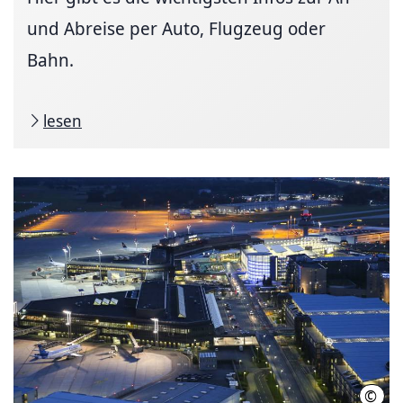
und Abreise per Auto, Flugzeug oder
Bahn.
lesen
©
HMTG