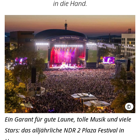
in die Hand.
©
Axel
Ein Garant für gute Laune, tolle Musik und viele
Stars: das alljährliche NDR 2 Plaza Festival in