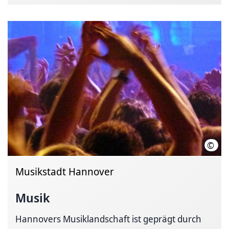
©
Hann
Musikstadt Hannover
Musik
Hannovers Musiklandschaft ist geprägt durch