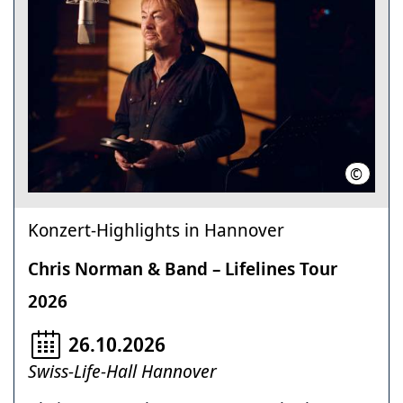
©
Marcel B
Konzert-Highlights in Hannover
Chris Norman & Band – Lifelines Tour
2026
26.10.2026
Swiss-Life-Hall Hannover