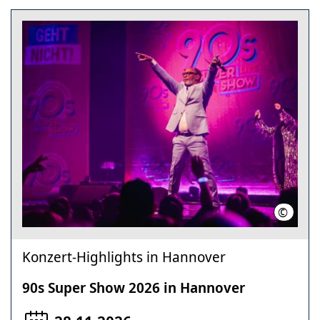
©
Julian 
Konzert-Highlights in Hannover
90s Super Show 2026 in Hannover