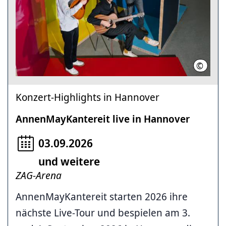
©
Martin 
Konzert-Highlights in Hannover
AnnenMayKantereit live in Hannover
03.09.2026
und weitere
ZAG-Arena
AnnenMayKantereit starten 2026 ihre
nächste Live-Tour und bespielen am 3.