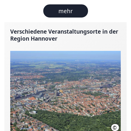
mehr
Verschiedene Veranstaltungsorte in der
Region Hannover
©
Jochen 