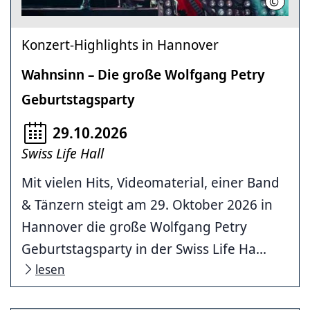
©
Holger 
Konzert-Highlights in Hannover
Wahnsinn – Die große Wolfgang Petry
Geburtstagsparty
29.10.2026
Swiss Life Hall
Mit vielen Hits, Videomaterial, einer Band
& Tänzern steigt am 29. Oktober 2026 in
Hannover die große Wolfgang Petry
Geburtstagsparty in der Swiss Life Ha...
lesen