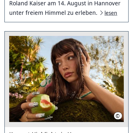
Roland Kaiser am 14. August in Hannover
unter freiem Himmel zu erleben.
lesen
©
Verena 