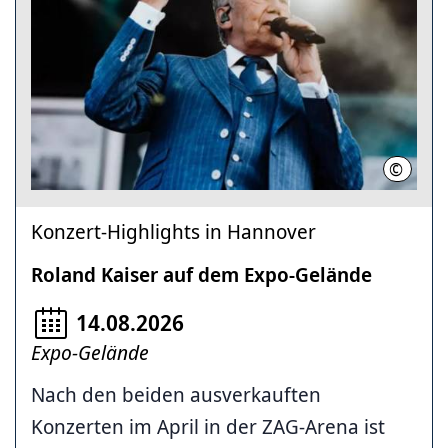
©
Chris H
Konzert-Highlights in Hannover
Roland Kaiser auf dem Expo-Gelände
14.08.2026
Expo-Gelände
Nach den beiden ausverkauften
Konzerten im April in der ZAG-Arena ist