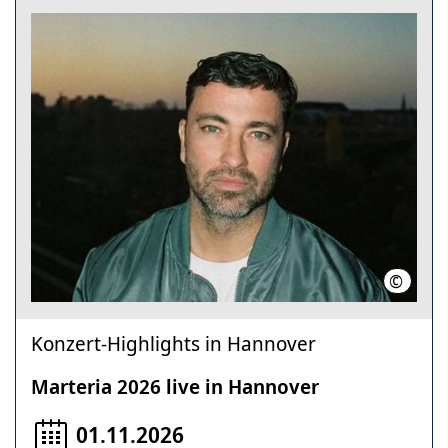
©
Bastian
Konzert-Highlights in Hannover
Marteria 2026 live in Hannover
01.11.2026