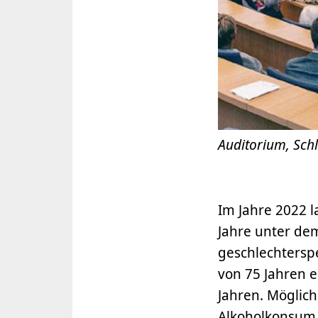
Auditorium, Sch
Im Jahre 2022 
Jahre unter de
geschlechterspe
von 75 Jahren e
Jahren. Möglic
Alkoholkonsum