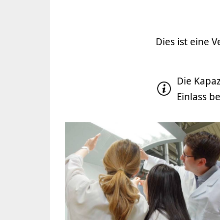
Dies ist eine V
Die Kapaz
Einlass b