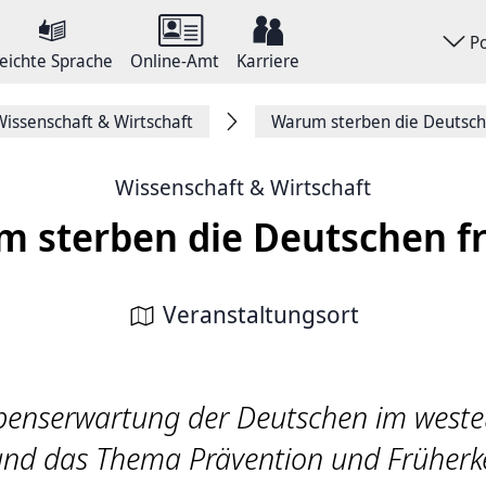
P
eichte Sprache
Online-Amt
Karriere
Wissenschaft & Wirtschaft
Warum sterben die Deutsch
Wissenschaft & Wirtschaft
 sterben die Deutschen f
Veranstaltungsort
benserwartung der Deutschen im west
 und das Thema Prävention und Früherk