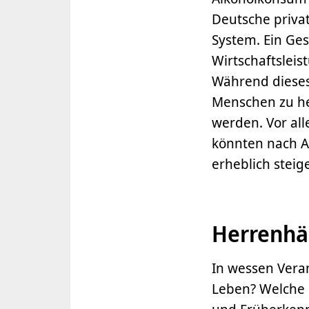
Deutsche privat
System. Ein Ge
Wirtschaftsleis
Während dieses
Menschen zu he
werden. Vor al
könnten nach A
erheblich steig
Herrenhä
In wessen Veran
Leben? Welche 