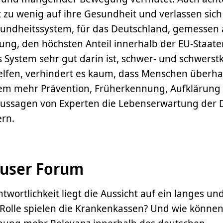
 zu wenig auf ihre Gesundheit und verlassen sich
sundheitssystem, für das Deutschland, gemessen 
tung, den höchsten Anteil innerhalb der EU-Staate
 System sehr gut darin ist, schwer- und schwerst
lfen, verhindert es kaum, dass Menschen überha
lem mehr Prävention, Früherkennung, Aufklärung
ussagen von Experten die Lebenserwartung der 
ern.
user Forum
twortlichkeit liegt die Aussicht auf ein langes u
Rolle spielen die Krankenkassen? Und wie können