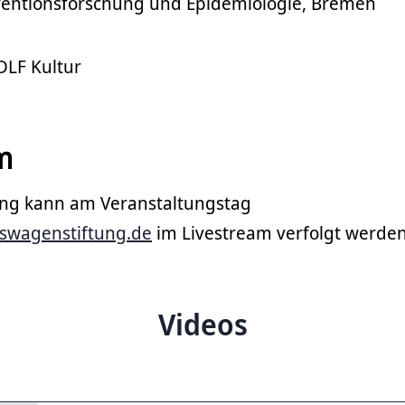
räventionsforschung und Epidemiologie, Bremen
DLF Kultur
m
ung kann am Veranstaltungstag
swagenstiftung.de
im Livestream verfolgt werden
Videos