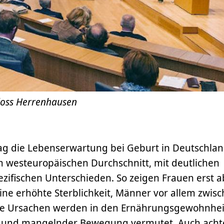
loss Herrenhausen
lag die Lebenserwartung bei Geburt in Deutschla
m westeuropäischen Durchschnitt, mit deutlichen
zifischen Unterschieden. So zeigen Frauen erst a
ine erhöhte Sterblichkeit, Männer vor allem zwis
he Ursachen werden in den Ernährungsgewohnhe
 und mangelnder Bewegung vermutet. Auch achte