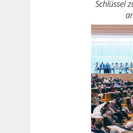
Schlüssel 
am