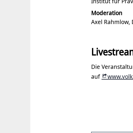
Institut für P
Moderation
Axel Rahmlow, 
Livestrea
Die Veranstalt
auf
www.volk