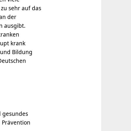
 zu sehr auf das
an der
n ausgibt.
kranken
upt krank
 und Bildung
Deutschen
nd gesundes
 Prävention