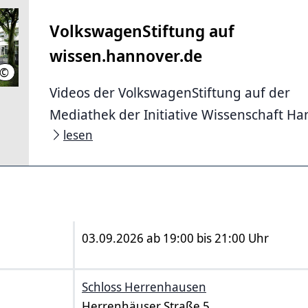
VolkswagenStiftung auf
wissen.hannover.de
©
Thomas Bach für VolkswagenStiftung
Videos der VolkswagenStiftung auf der
Mediathek der Initiative Wissenschaft Ha
lesen
03.09.2026 ab 19:00 bis 21:00 Uhr
Schloss Herrenhausen
Herrenhäuser Straße 5