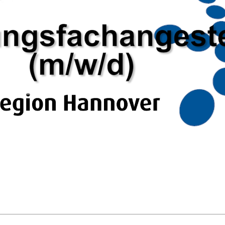
abspielen