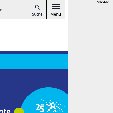
Anzeige
en
Suche
Menü