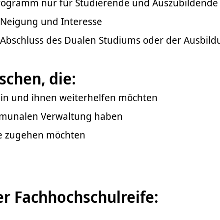
sprogramm nur für Studierende und Auszubildende
h Neigung und Interesse
bschluss des Dualen Studiums oder der Ausbild
chen, die:
ein und ihnen weiterhelfen möchten
mmunalen Verwaltung haben
e zugehen möchten
er Fachhochschulreife: