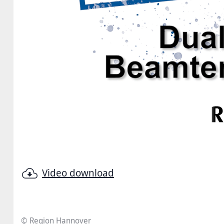
Video download
© Region Hannover