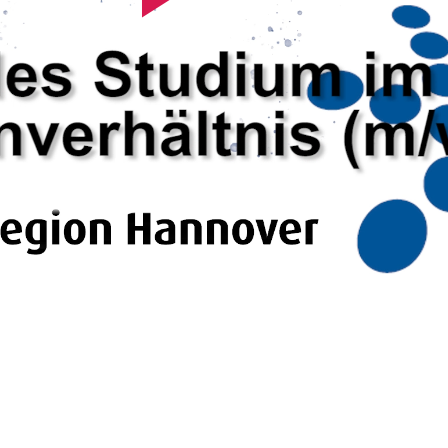
Video
abspielen