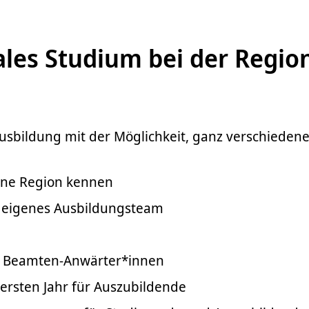
les Studium bei der Regio
usbildung mit der Möglichkeit, ganz verschieden
eine Region kennen
n eigenes Ausbildungsteam
ür Beamten-Anwärter*innen
 ersten Jahr für Auszubildende