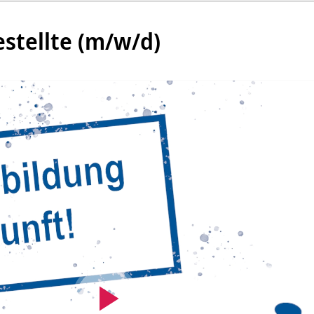
stellte (m/w/d)
Video