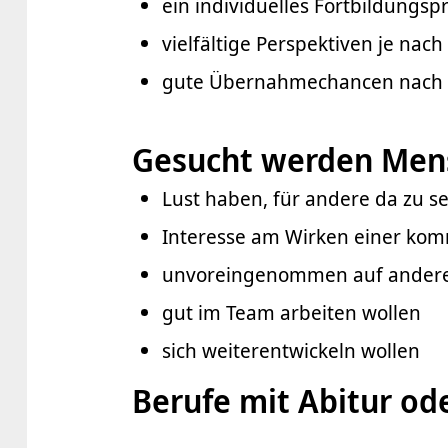
ein individuelles Fortbildung
vielfältige Perspektiven je nac
gute Übernahmechancen nach A
Gesucht werden Mens
Lust haben, für andere da zu s
Interesse am Wirken einer ko
unvoreingenommen auf ander
gut im Team arbeiten wollen
sich weiterentwickeln wollen
Berufe mit Abitur od