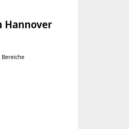
n Hannover
e Bereiche