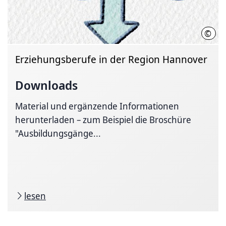
©
Regi
Erziehungsberufe in der Region Hannover
Downloads
Material und ergänzende Informationen
herunterladen – zum Beispiel die Broschüre
"Ausbildungsgänge...
lesen