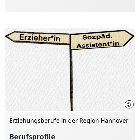
©
Regi
Erziehungsberufe in der Region Hannover
Berufsprofile