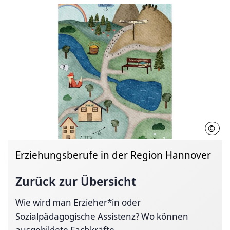
©
Regi
Erziehungsberufe in der Region Hannover
Zurück zur Übersicht
Wie wird man Erzieher*in oder
Sozialpädagogische Assistenz? Wo können
ausgebildete Fachkräfte...