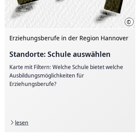
©
Regi
Erziehungsberufe in der Region Hannover
Standorte: Schule auswählen
Karte mit Filtern: Welche Schule bietet welche
Ausbildungsmöglichkeiten für
Erziehungsberufe?
lesen