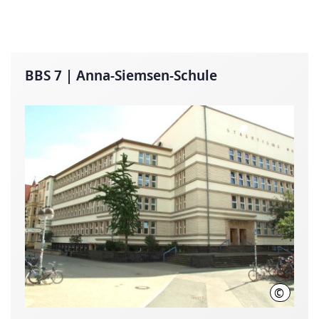
BBS 7 | Anna-Siemsen-Schule
©
Anna-Si