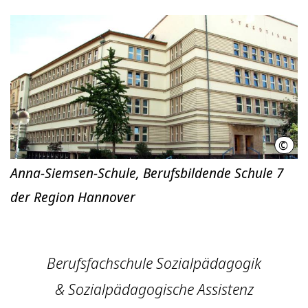
©
Anna
Anna-Siemsen-Schule, Berufsbildende Schule 7
der Region Hannover
Berufsfachschule Sozialpädagogik
& Sozialpädagogische Assistenz