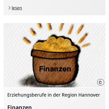
lesen
©
Regi
Erziehungsberufe in der Region Hannover
Finanzen