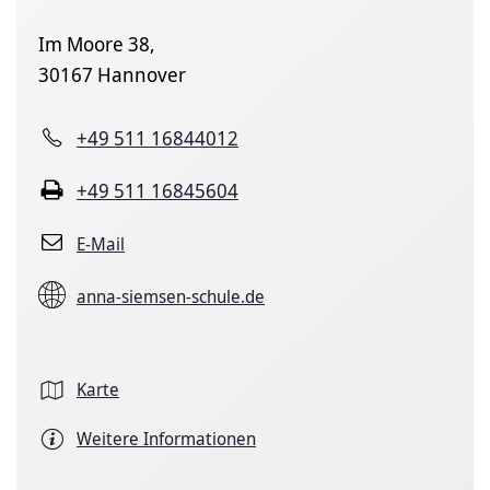
Im Moore 38,
30167 Hannover
+49 511 16844012
+49 511 16845604
E-Mail
anna-siemsen-schule.de
Karte
Weitere Informationen