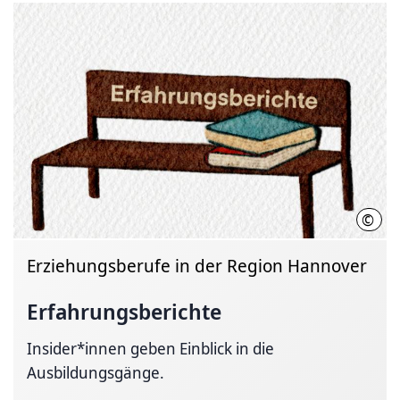
©
Regi
Erziehungsberufe in der Region Hannover
Erfahrungsberichte
Insider*innen geben Einblick in die
Ausbildungsgänge.