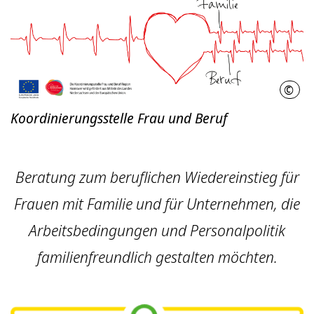
©
Regi
Koordinierungsstelle Frau und Beruf
Beratung zum beruflichen Wiedereinstieg für
Frauen mit Familie und für Unternehmen, die
Arbeitsbedingungen und Personalpolitik
familienfreundlich gestalten möchten.