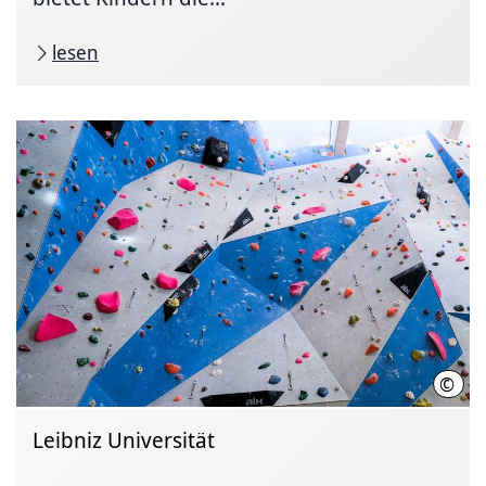
lesen
©
LUH
Leibniz Universität