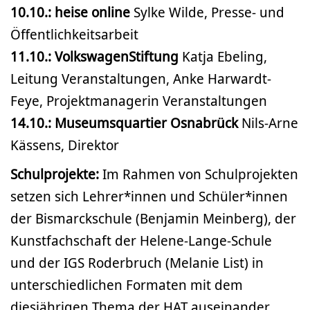
10.10.: heise online
Sylke Wilde, Presse- und
Öffentlichkeitsarbeit
11.10.: VolkswagenStiftung
Katja Ebeling,
Leitung Veranstaltungen, Anke Harwardt-
Feye, Projektmanagerin Veranstaltungen
14.10.: Museumsquartier Osnabrück
Nils-Arne
Kässens, Direktor
Schulprojekte:
Im Rahmen von Schulprojekten
setzen sich Lehrer*innen und Schüler*innen
der Bismarckschule (Benjamin Meinberg), der
Kunstfachschaft der Helene-Lange-Schule
und der IGS Roderbruch (Melanie List) in
unterschiedlichen Formaten mit dem
diesjährigen Thema der HAT auseinander.