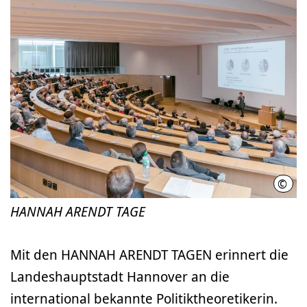
©
Davi
HANNAH ARENDT TAGE
Mit den HANNAH ARENDT TAGEN erinnert die
Landeshauptstadt Hannover an die
international bekannte Politiktheoretikerin.