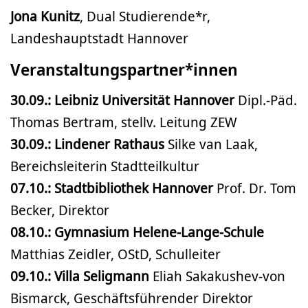
Jona Kunitz
, Dual Studierende*r,
Landeshauptstadt Hannover
Veranstaltungspartner*innen
30.09.: Leibniz Universität Hannover
Dipl.-Päd.
Thomas Bertram, stellv. Leitung ZEW
30.09.: Lindener Rathaus
Silke van Laak,
Bereichsleiterin Stadtteilkultur
07.10.: Stadtbibliothek Hannover
Prof. Dr. Tom
Becker, Direktor
08.10.: Gymnasium Helene-Lange-Schule
Matthias Zeidler, OStD, Schulleiter
09.10.: Villa Seligmann
Eliah Sakakushev-von
Bismarck, Geschäftsführender Direktor