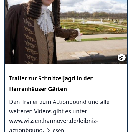
©
Tobi
Trailer zur Schnitzeljagd in den
Herrenhäuser Gärten
Den Trailer zum Actionbound und alle
weiteren Videos gibt es unter:
www.wissen.hannover.de/leibniz-
actionbound.
lesen