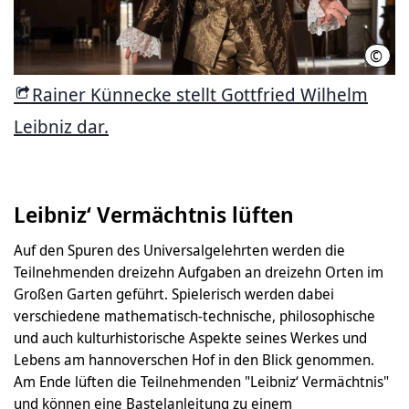
©
Tobi
Rainer Künnecke stellt Gottfried Wilhelm
Leibniz dar.
Leibniz‘ Vermächtnis lüften
Auf den Spuren des Universalgelehrten werden die
Teilnehmenden dreizehn Aufgaben an dreizehn Orten im
Großen Garten geführt. Spielerisch werden dabei
verschiedene mathematisch-technische, philosophische
und auch kulturhistorische Aspekte seines Werkes und
Lebens am hannoverschen Hof in den Blick genommen.
Am Ende lüften die Teilnehmenden "Leibniz‘ Vermächtnis"
und können eine Bastelanleitung zu einem