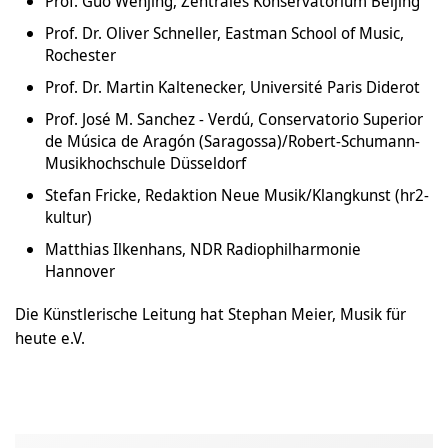
Prof. Guo Wenjing, Zentrales Konservatorium Beijing
Prof. Dr. Oliver Schneller, Eastman School of Music,
Rochester
Prof. Dr. Martin Kaltenecker, Université Paris Diderot
Prof. José M. Sanchez - Verdú, Conservatorio Superior
de Música de Aragón (Saragossa)/Robert-Schumann-
Musikhochschule Düsseldorf
Stefan Fricke, Redaktion Neue Musik/Klangkunst (hr2-
kultur)
Matthias Ilkenhans, NDR Radiophilharmonie
Hannover
Die Künstlerische Leitung hat Stephan Meier, Musik für
heute e.V.