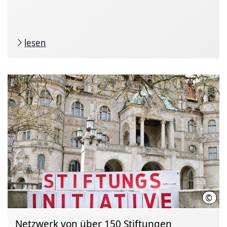
lesen
©
LHH
Netzwerk von über 150 Stiftungen