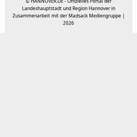
© HANNOVER.DE - Offizielles Portal der
Landeshauptstadt und Region Hannover in
Zusammenarbeit mit der Madsack Mediengruppe |
2026