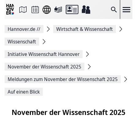
Seite
als
E-
Suche
Mail
versenden
Auf
Hannover.de
//
Wirtschaft & Wissenschaft
Facebook
teilen
Auf
Wissenschaft
X
teilen
Initiative Wissenschaft Hannover
Seitenlink
Kopieren
November der Wissenschaft 2025
Seite
Drucken
Meldungen zum November der Wissenschaft 2025
Auf einen Blick
November der Wissenschaft 2025