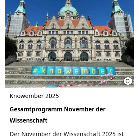
©
LHH
Knowember 2025
Gesamtprogramm November der
Wissenschaft
Der November der Wissenschaft 2025 ist