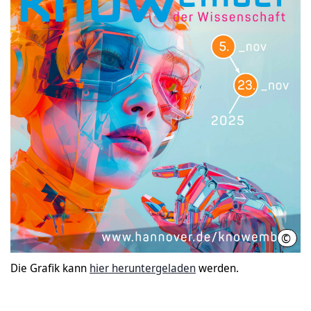
©
LHH
Die Grafik kann
hier heruntergeladen
werden.