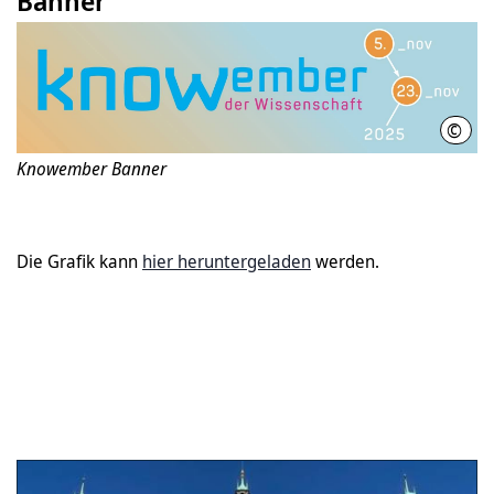
Banner
©
LHH
Knowember Banner
Die Grafik kann
hier heruntergeladen
werden.