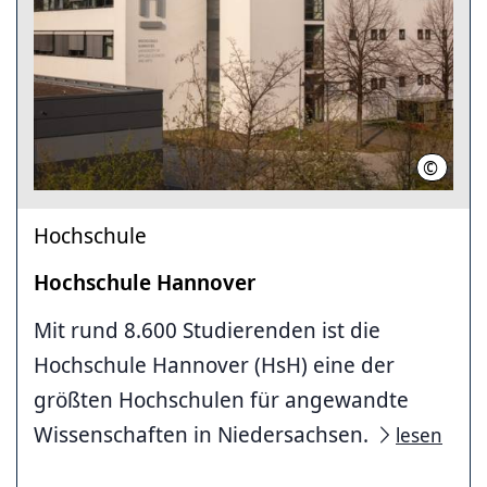
©
Lam Ng
Hochschule
Hochschule Hannover
Mit rund 8.600 Studierenden ist die
Hochschule Hannover (HsH) eine der
größten Hochschulen für angewandte
Wissenschaften in Niedersachsen.
lesen