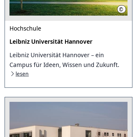
©
Christi
Hochschule
Leibniz Universität Hannover
Leibniz Universität Hannover – ein
Campus für Ideen, Wissen und Zukunft.
lesen