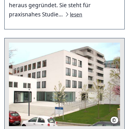
heraus gegründet. Sie steht für
praxisnahes Studie...
lesen
©
Kommuna