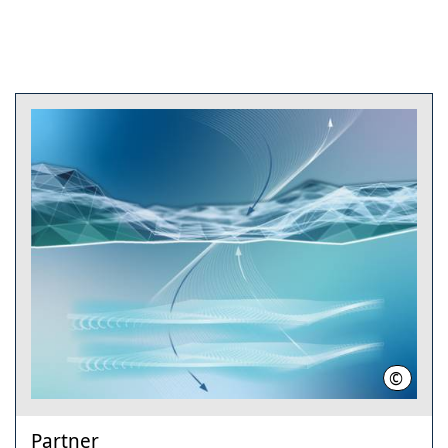
©
LIAG
Partner