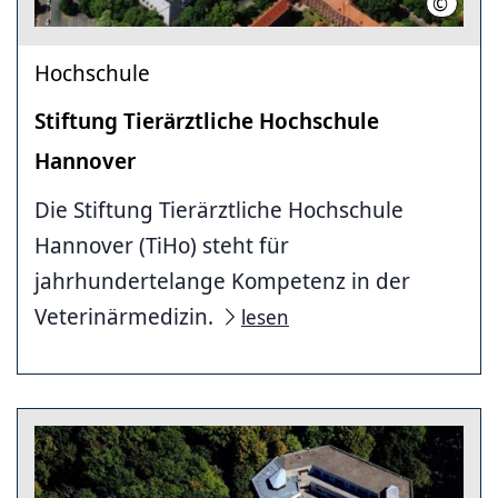
©
Stiftun
Hochschule
Stiftung Tierärztliche Hochschule
Hannover
Die Stiftung Tierärztliche Hochschule
Hannover (TiHo) steht für
jahrhundertelange Kompetenz in der
Veterinärmedizin.
lesen