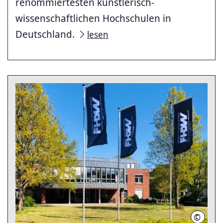
renommiertesten künstlerisch-
wissenschaftlichen Hochschulen in
Deutschland.
lesen
©
FHDW