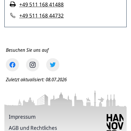
+49 511 168 41488
+49 511 168 44732
Besuchen Sie uns auf
Zuletzt aktualisiert: 08.07.2026
Impressum
AGB und Rechtliches