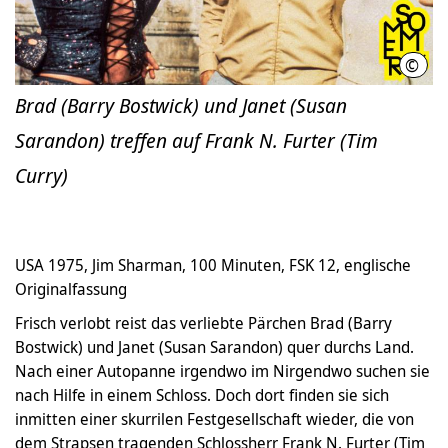
©
Mit 
Brad (Barry Bostwick) und Janet (Susan
Sarandon) treffen auf Frank N. Furter (Tim
Curry)
USA 1975, Jim Sharman, 100 Minuten, FSK 12, englische
Originalfassung
Frisch verlobt reist das verliebte Pärchen Brad (Barry
Bostwick) und Janet (Susan Sarandon) quer durchs Land.
Nach einer Autopanne irgendwo im Nirgendwo suchen sie
nach Hilfe in einem Schloss. Doch dort finden sie sich
inmitten einer skurrilen Festgesellschaft wieder, die von
dem Strapsen tragenden Schlossherr Frank N. Furter (Tim