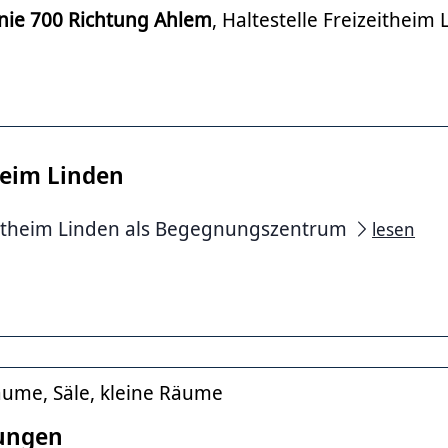
inie 700 Richtung Ahlem
, Haltestelle Freizeitheim
heim Linden
eitheim Linden als Begegnungszentrum
lesen
ume, Säle, kleine Räume
ungen