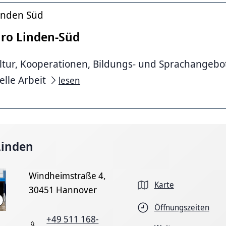
Linden Süd
ro Linden-Süd
ultur, Kooperationen, Bildungs- und Sprachangebo
elle Arbeit
lesen
Linden
Windheimstraße 4,
Karte
30451 Hannover
Illona Hottmann
Öffnungszeiten
+49 511 168-