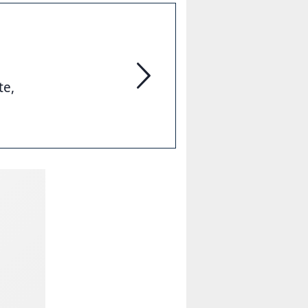
te,
Kulturbüro Linden-Süd