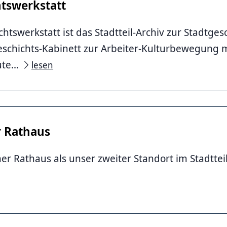
tswerkstatt
chtswerkstatt ist das Stadtteil-Archiv zur Stadtge
schichts-Kabinett zur Arbeiter-Kulturbewegung m
te...
lesen
r Rathaus
er Rathaus als unser zweiter Standort im Stadttei