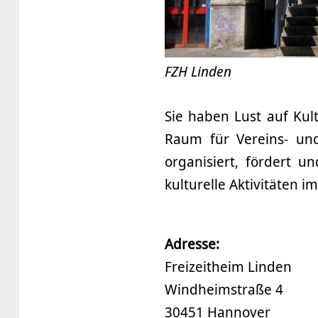
FZH Linden
Sie haben Lust auf Kul
Raum für Vereins- und
organisiert, fördert u
kulturelle Aktivitäten im
Adresse:
Freizeitheim Linden
Windheimstraße 4
30451 Hannover