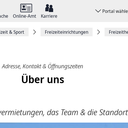
Portal wähl
ache
Online-Amt
Karriere
izeit & Sport
Freizeiteinrichtungen
Freizeith
Adresse, Kontakt & Öffnungszeiten
Über uns
ermietungen, das Team & die Standort