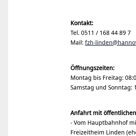
Kontakt:
Tel. 0511 / 168 44 89 7
Mail:
fzh-linden@hannov
Öffnungszeiten:
Montag bis Freitag: 08:
Samstag und Sonntag: 1
Anfahrt mit öffentliche
- Vom Hauptbahnhof mi
Freizeitheim Linden (e