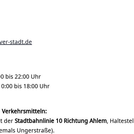
er-stadt.de
00 bis 22:00 Uhr
0:00 bis 18:00 Uhr
n Verkehrsmitteln:
t der
Stadtbahnlinie
10 Richtung Ahlem
, Haltestel
hemals Ungerstraße).