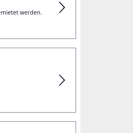
emietet werden.
Vermietungen
Das Team