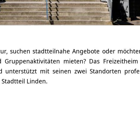
tur, suchen stadtteilnahe Angebote oder möchte
 Gruppenaktivitäten mieten? Das Freizeitheim
nd unterstützt mit seinen zwei Standorten profes
 Stadtteil Linden.