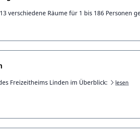
13 verschiedene Räume für 1 bis 186 Personen g
m
es Freizeitheims Linden im Überblick:
lesen