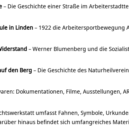
e
– Die Geschichte einer Straße im Arbeiterstadttei
ule in Linden
– 1922 die Arbeitersportbewegung A
 Widerstand
– Werner Blumenberg und die Sozialis
auf den Berg
– Die Geschichte des Naturheilverein
waren: Dokumentationen, Filme, Ausstellungen, A
chtswerkstatt umfasst Fahnen, Symbole, Urkunde
arüber hinaus befindet sich umfangreiches Materi