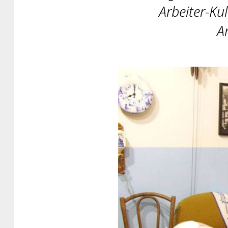
Arbeiter-K
A