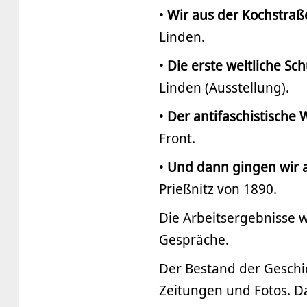
•
Wir aus der Kochstraß
Linden.
•
Die erste weltliche Sch
Linden (Ausstellung).
•
Der antifaschistische
Front.
•
Und dann gingen wir 
Prießnitz von 1890.
Die Arbeitsergebnisse 
Gespräche.
Der Bestand der Geschi
Zeitungen und Fotos. D