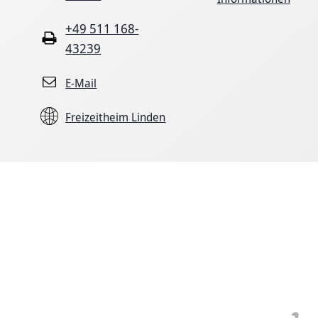
+49 511 168-
43239
E-Mail
Freizeitheim Linden