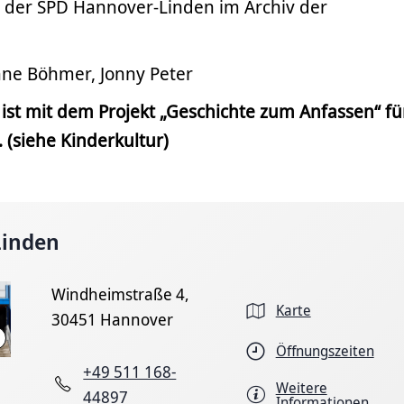
 der SPD Hannover-Linden im Archiv der
ne Böhmer, Jonny Peter
ist mit dem Projekt „Geschichte zum Anfassen“ fü
 (siehe Kinderkultur)
Linden
Windheimstraße 4,
Karte
30451 Hannover
Illona Hottmann
Öffnungszeiten
+49 511 168-
Weitere
44897
Informationen