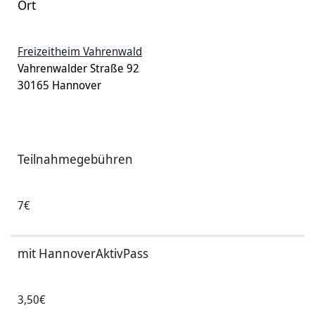
Ort
Freizeitheim Vahrenwald
Vahrenwalder Straße 92
30165 Hannover
Teilnahmegebühren
7€
mit HannoverAktivPass
3,50€