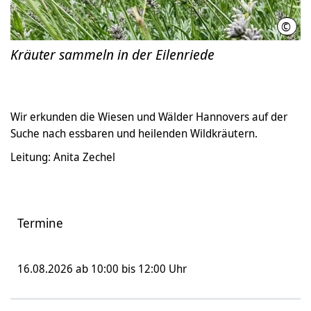
©
Kata
Kräuter sammeln in der Eilenriede
Wir erkunden die Wiesen und Wälder Hannovers auf der
Suche nach essbaren und heilenden Wildkräutern.
Leitung: Anita Zechel
Termine
16.08.2026 ab 10:00 bis 12:00 Uhr