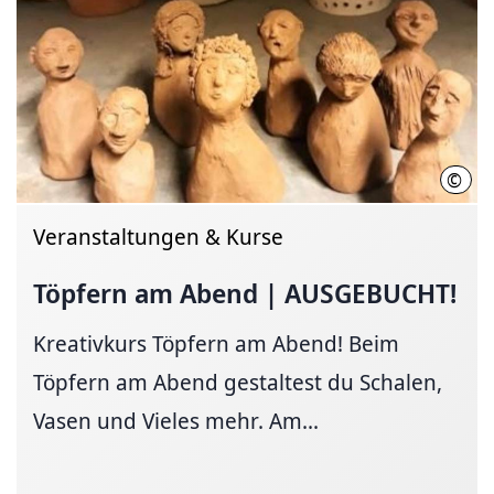
©
Ute 
Veranstaltungen & Kurse
Töpfern am Abend | AUSGEBUCHT!
Kreativkurs Töpfern am Abend! Beim
Töpfern am Abend gestaltest du Schalen,
Vasen und Vieles mehr. Am...