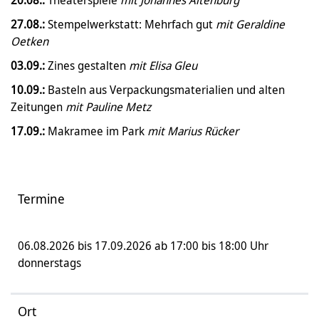
27.08.:
Stempelwerkstatt: Mehrfach gut
mit Geraldine
Oetken
03.09.:
Zines gestalten
mit Elisa Gleu
10.09.:
Basteln aus Verpackungsmaterialien und alten
Zeitungen
mit Pauline Metz
17.09.:
Makramee im Park
mit Marius Rücker
Termine
06.08.2026 bis 17.09.2026 ab 17:00 bis 18:00 Uhr
donnerstags
Ort