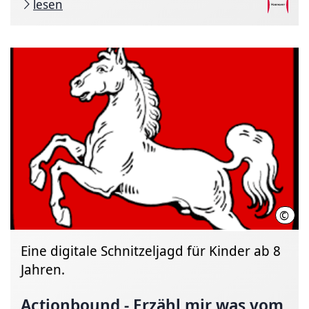
lesen
©
LHH
Eine digitale Schnitzeljagd für Kinder ab 8
Jahren.
Actionbound - Erzähl mir was vom