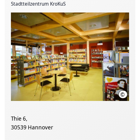
Stadtteilzentrum KroKuS
©
LHH
Thie 6,
30539 Hannover