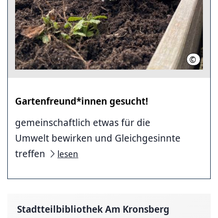
©
STZ Kro
Gartenfreund*innen gesucht!
gemeinschaftlich etwas für die
Umwelt bewirken und Gleichgesinnte
treffen
lesen
Stadtteilbibliothek Am Kronsberg