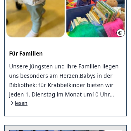
©
Stad
Für Familien
Unsere Jüngsten und ihre Familien liegen
uns besonders am Herzen.Babys in der
Bibliothek: für Krabbelkinder bieten wir
jeden 1. Dienstag im Monat um10 Uhr...
lesen