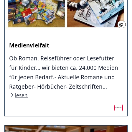
©
Stad
Medienvielfalt
Ob Roman, Reiseführer oder Lesefutter
für Kinder... wir bieten ca. 24.000 Medien
für jeden Bedarf.- Aktuelle Romane und
Ratgeber- Hörbücher- Zeitschriften...
lesen