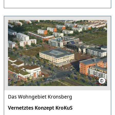
©
LHH
Das Wohngebiet Kronsberg
Vernetztes Konzept KroKuS