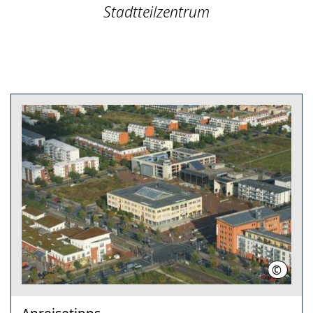
Stadtteilzentrum
©
LHH