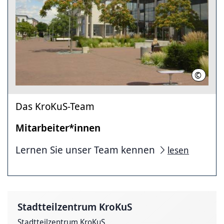
©
LHH
Das KroKuS-Team
Mitarbeiter*innen
Lernen Sie unser Team kennen
lesen
Stadtteilzentrum KroKuS
Stadtteilzentrum KroKuS