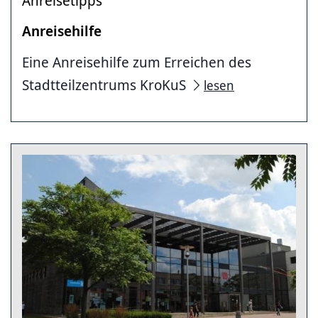
Anreisetipps
Anreisehilfe
Eine Anreisehilfe zum Erreichen des
Stadtteilzentrums KroKuS
lesen