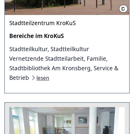
©
LHH
Stadtteilzentrum KroKuS
Bereiche im KroKuS
Stadtteilkultur, Stadtteilkultur
Vernetzende Stadtteilarbeit, Familie,
Stadtbibliothek Am Kronsberg, Service &
Betrieb
lesen