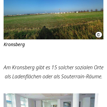
©
Land
Kronsberg
Am Kronsberg gibt es 15 solcher sozialen Orte
als Ladenflächen oder als Souterrain-Räume.