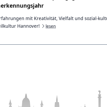
nerkennungsjahr
ahrungen mit Kreativität, Vielfalt und sozial-kultu
eilkultur Hannover!
lesen