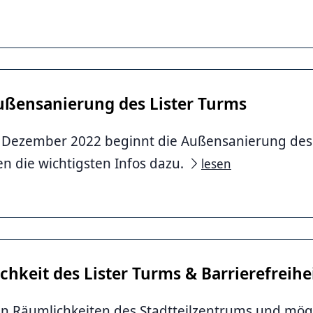
ßensanierung des Lister Turms
Dezember 2022 beginnt die Außensanierung des 
en die wichtigsten Infos dazu.
lesen
chkeit des Lister Turms & Barrierefreihe
en Räumlichkeiten des Stadtteilzentrums und mög