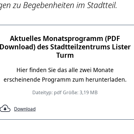
en zu Begebenheiten im Stadtteil.
Aktuelles Monatsprogramm (PDF
Download) des Stadtteilzentrums Lister
ler - Grafikdesign
Turm
Hier finden Sie das alle zwei Monate
erscheinende Programm zum herunterladen.
Dateityp: pdf Größe: 3,19 MB
Download