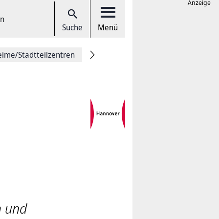
Anzeige
en
Suche
Menü
eime/Stadtteilzentren
m und