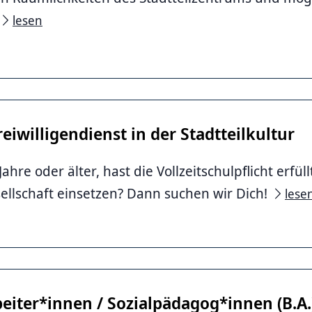
lesen
eiwilligendienst in der Stadtteilkultur
Jahre oder älter, hast die Vollzeitschulpflicht erfüll
sellschaft einsetzen? Dann suchen wir Dich!
lese
beiter*innen / Sozialpädagog*innen (B.A.