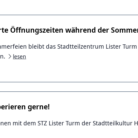
rte Öffnungszeiten während der Sommer
merfeien bleibt das Stadtteilzentrum Lister Tur
en.
lesen
erieren gerne!
nen mit dem STZ Lister Turm der Stadtteilkultur