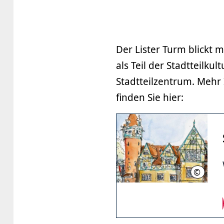
Der Lister Turm blickt m
als Teil der Stadtteilku
Stadtteilzentrum. Mehr
finden Sie hier:
©
LHH