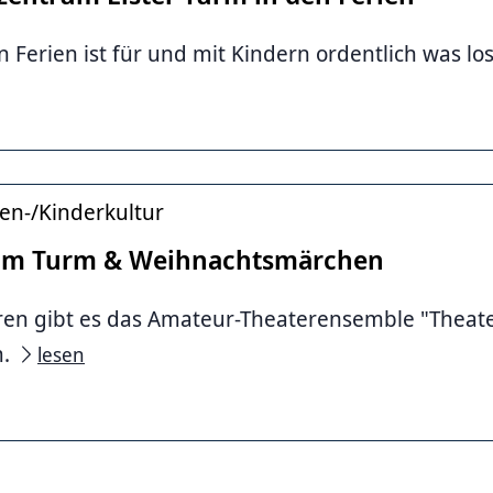
n Ferien ist für und mit Kindern ordentlich was lo
en-/Kinderkultur
 im Turm & Weihnachtsmärchen
hren gibt es das Amateur-Theaterensemble "Theat
m.
lesen