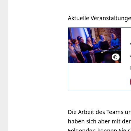
Aktuelle Veranstaltunge
©
Simona 
Die Arbeit des Teams un
haben sich aber mit der
Folgenden können Sie s