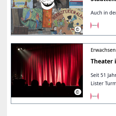
Auch in de
©
LHH
Erwachsen
Theater
Seit 51 Ja
Lister Tur
©
Pexels