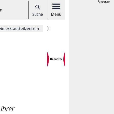
Anzeige
en
Suche
Menü
eime/Stadtteilzentren
ihrer