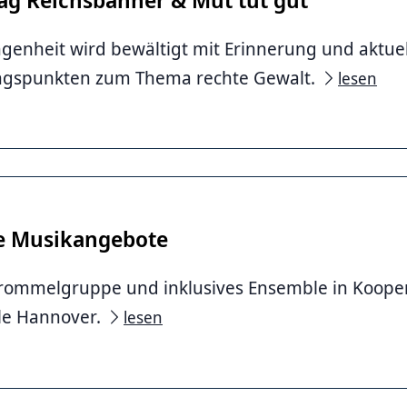
genheit wird bewältigt mit Erinnerung und aktue
gspunkten zum Thema rechte Gewalt.
lesen
ve Musikangebote
Trommelgruppe und inklusives Ensemble in Kooper
le Hannover.
lesen