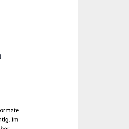
d
 Formate
htig. Im
über