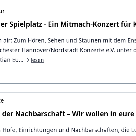
ur
er Spielplatz - Ein Mitmach-Konzert für 
n air: Zum Hören, Sehen und Staunen mit dem E
ester Hannover/Nordstadt Konzerte e.V. unter d
tian Eu...
lesen
te
n der Nachbarschaft – Wir wollen in eure
 Höfe, Einrichtungen und Nachbarschaften, die Lu