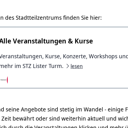
n des Stadtteilzentrums finden Sie hier:
Alle Veranstaltungen & Kurse
Veranstaltungen, Kurse, Konzerte, Workshops un
Bednarek
mehr im STZ Lister Turm.
lesen
d seine Angebote sind stetig im Wandel - einige
 Zeit bewährt oder sind weiterhin aktuell und wic
ich durch die Veranstaltungen klicken und mehr 