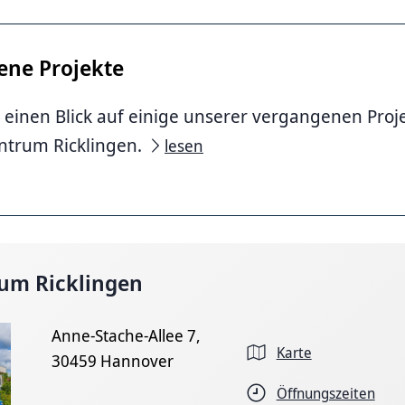
ene Projekte
 einen Blick auf einige unserer vergangenen Proj
entrum Ricklingen.
lesen
rum Ricklingen
Anne-Stache-Allee 7,
Karte
30459 Hannover
Öffnungszeiten