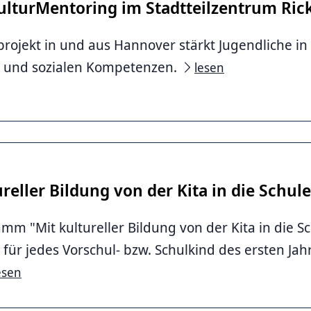
lturMentoring im Stadtteilzentrum Ric
projekt in und aus Hannover stärkt Jugendliche in
n und sozialen Kompetenzen.
lesen
ureller Bildung von der Kita in die Schule
mm "Mit kultureller Bildung von der Kita in die Sc
 für jedes Vorschul- bzw. Schulkind des ersten Jah
esen