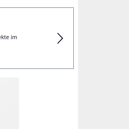
ekte im
Vergangene Projekte