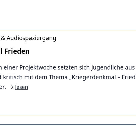
 & Audiospaziergang
 Frieden
einer Projektwoche setzten sich Jugendliche aus 
d kritisch mit dem Thema „Kriegerdenkmal – Fri
er.
lesen