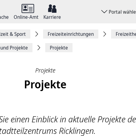
Portal wähl
ache
Online-Amt
Karriere
izeit & Sport
Freizeiteinrichtungen
Freizeith
 und Projekte
Projekte
Projekte
Projekte
Sie einen Einblick in aktuelle Projekte d
tadtteilzentrums Ricklingen.