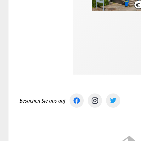
©
Besuchen Sie uns auf