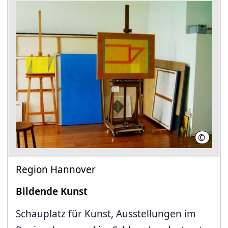
©
Region 
Region Hannover
Bildende Kunst
Schauplatz für Kunst, Ausstellungen im