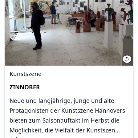
©
Ateli
Kunstszene
ZINNOBER
Neue und langjährige, junge und alte
Protagonisten der Kunstszene Hannovers
bieten zum Saisonauftakt im Herbst die
Möglichkeit, die Vielfalt der Kunstszen...