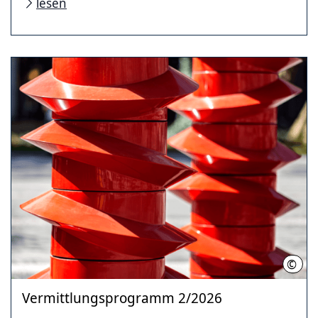
lesen
©
Foto
Vermittlungsprogramm 2/2026