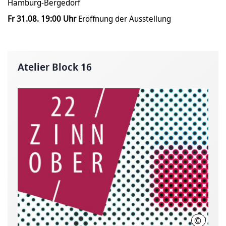
Hamburg-Bergedorf
Fr 31.08. 19:00 Uhr
Eröffnung der Ausstellung
Atelier Block 16
©
Kulturb