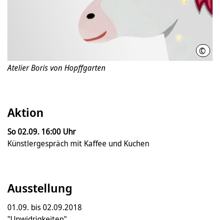
©
Bori
Atelier Boris von Hopffgarten
Aktion
So 02.09. 16:00 Uhr
Künstlergespräch mit Kaffee und Kuchen
Ausstellung
01.09. bis 02.09.2018
"Unwidrigkeiten"