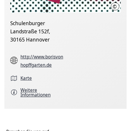
©
Kulturb
Schulenburger
Landstraße 152f,
30165 Hannover
http://www.borisvon
hopffgarten.de
Karte
Weitere
Informationen