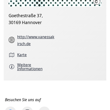
©
Kulturb
Goethestraße 37,
30169 Hannover
http://www.vanessak
irsch.de
Karte
Weitere
Informationen
Besuchen Sie uns auf