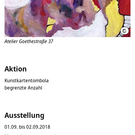
©
Vane
Atelier Goethestraße 37
Aktion
Kunstkartentombola
begrenzte Anzahl
Ausstellung
01.09. bis 02.09.2018