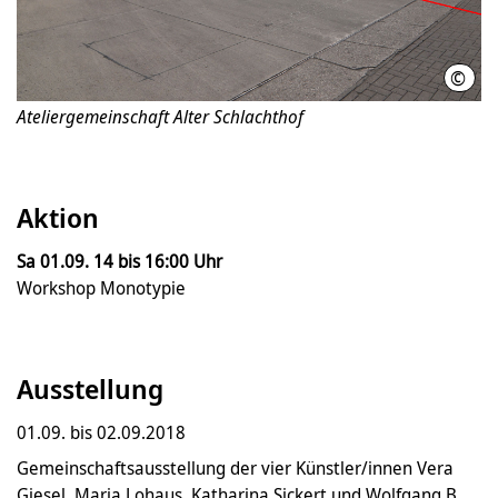
©
Atel
Ateliergemeinschaft Alter Schlachthof
Aktion
Sa 01.09. 14 bis 16:00 Uhr
Workshop Monotypie
Ausstellung
01.09. bis 02.09.2018
Gemeinschaftsausstellung der vier Künstler/innen Vera
Giesel, Maria Lohaus, Katharina Sickert und Wolfgang B.