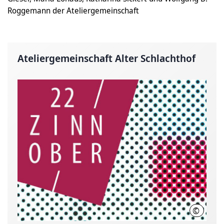
Roggemann der Ateliergemeinschaft
Ateliergemeinschaft Alter Schlachthof
©
Kulturb