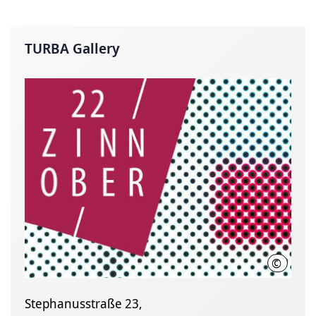
TURBA Gallery
©
Kulturb
Stephanusstraße 23,