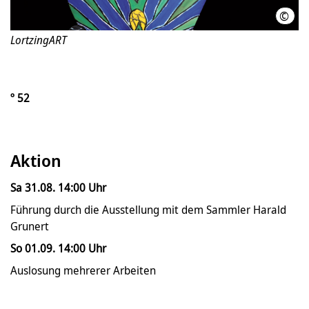
©
Lort
LortzingART
º 52
Aktion
Sa 31.08. 14:00 Uhr
Führung durch die Ausstellung mit dem Sammler Harald
Grunert
So 01.09. 14:00 Uhr
Auslosung mehrerer Arbeiten